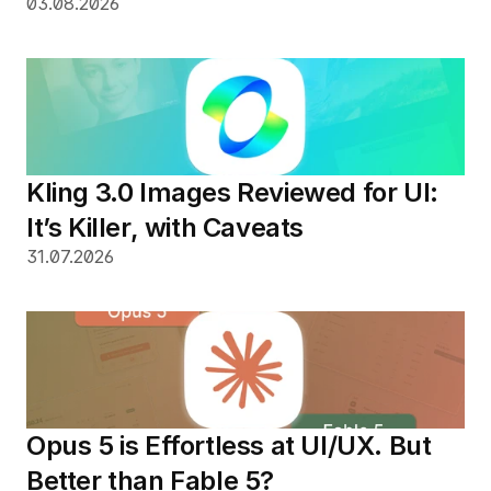
03.08.2026
Kling 3.0 Images Reviewed for UI: 
It’s Killer, with Caveats
31.07.2026
Opus 5 is Effortless at UI/UX. But 
Better than Fable 5?