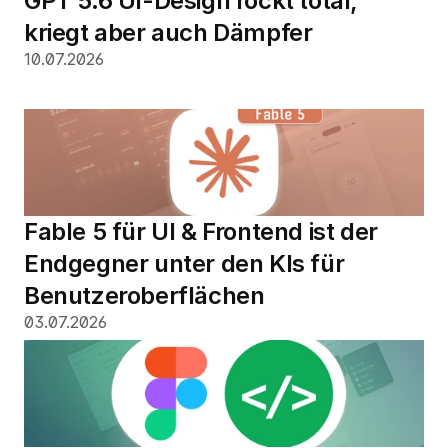
GPT 5.6 UI-Design rockt total, 
kriegt aber auch Dämpfer
10.07.2026
Fable 5 für UI & Frontend ist der 
Endgegner unter den KIs für 
Benutzeroberflächen
03.07.2026