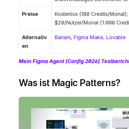
Preise
Kostenlos (100 Credits/Monat); S
$20/Nutzer/Monat (1.000 Credi
Alternativ
Banani
, 
Figma Make
, 
Lovable
en
Mein Figma Agent (Config 2026) Testberi
Was ist Magic Patterns?