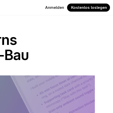
Anmelden
 Kostenlos loslegen
ns 
p-Bau