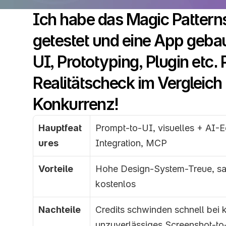
Ich habe das Magic Patterns
getestet und eine App geba
UI, Prototyping, Plugin etc. P
Realitätscheck im Vergleich 
Konkurrenz!
Hauptfeat
Prompt-to-UI, visuelles + AI-E
ures
Integration, MCP
Vorteile
Hohe Design-System-Treue, sa
kostenlos
Nachteile
Credits schwinden schnell bei kl
unzuverlässiges Screenshot-to