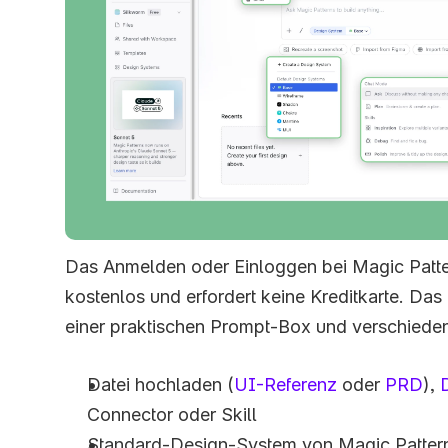
Das Anmelden oder Einloggen bei Magic Pattern
kostenlos und erfordert keine Kreditkarte. Das 
einer praktischen Prompt-Box und verschieden
Datei hochladen (
UI-Referenz
 oder 
PRD
), 
Connector oder Skill
Standard-Design-System von Magic Patterns