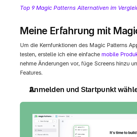
Top 9 Magic Patterns Alternativen im Verglei
Meine Erfahrung mit Magi
Um die Kernfunktionen des Magic Patterns App
testen, erstelle ich eine einfache 
mobile Produk
nehme Änderungen vor, füge Screens hinzu u
Features. 
Anmelden und Startpunkt wähle