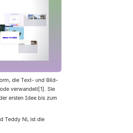
orm, die Text- und Bild-
de verwandelt[1]. Sie 
der ersten Idee bis zum 
Teddy Ni, ist die 