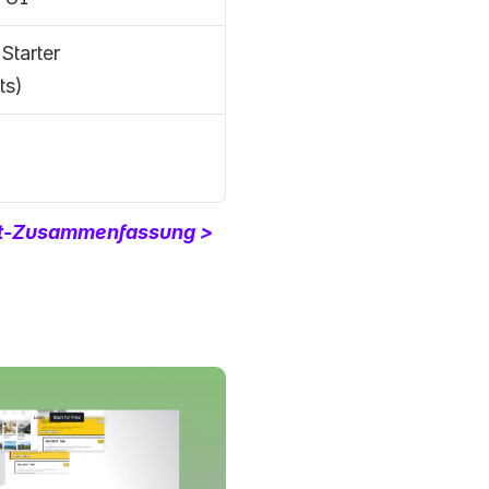
tarter 
ts)
cht-Zusammenfassung >