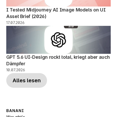
I Tested Midjourney AI Image Models on UI 
Asset Brief (2026)
17.07.2026
GPT 5.6 UI-Design rockt total, kriegt aber auch 
Dämpfer
10.07.2026
Alles lesen
BANANI
Was gibt's 