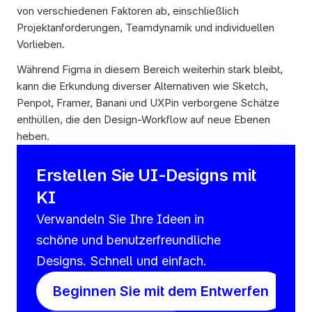
von verschiedenen Faktoren ab, einschließlich 
Projektanforderungen, Teamdynamik und individuellen 
Vorlieben. 
Während Figma in diesem Bereich weiterhin stark bleibt, 
kann die Erkundung diverser Alternativen wie Sketch, 
Penpot, Framer, Banani und UXPin verborgene Schätze 
enthüllen, die den Design-Workflow auf neue Ebenen 
heben. 
Erstellen Sie UI-Designs mit 
KI
Verwandeln Sie Ihre Ideen in 
schöne und benutzerfreundliche 
Designs. Schnell und einfach.
Beginnen Sie mit dem Entwerfen