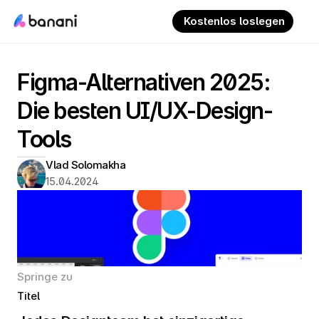
 Kostenlos loslegen
Figma-Alternativen 2025: 
Die besten UI/UX-Design-
Tools
Vlad Solomakha
15.04.2024
Springe zu
Titel