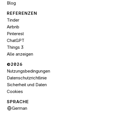
Blog
REFERENZEN
Tinder
Airbnb
Pinterest
ChatGPT
Things 3
Alle anzeigen
©2026 
Nutzungsbedingungen
Datenschutzrichtlinie
Sicherheit und Daten
Cookies
SPRACHE
Select Language
German