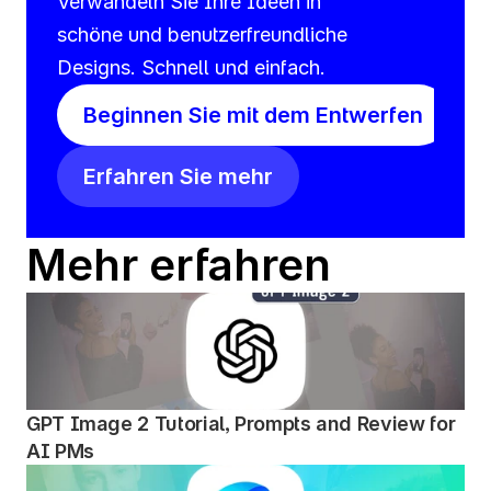
Verwandeln Sie Ihre Ideen in 
schöne und benutzerfreundliche 
Designs. Schnell und einfach.
Beginnen Sie mit dem Entwerfen
Erfahren Sie mehr
Mehr erfahren
GPT Image 2 Tutorial, Prompts and Review for 
AI PMs