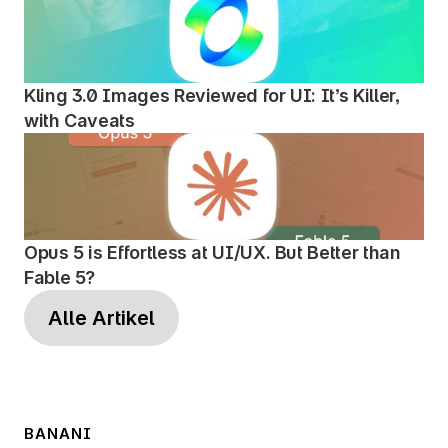
Kling 3.0 Images Reviewed for UI: It’s Killer, 
with Caveats
Opus 5 is Effortless at UI/UX. But Better than 
Fable 5?
Alle Artikel
BANANI