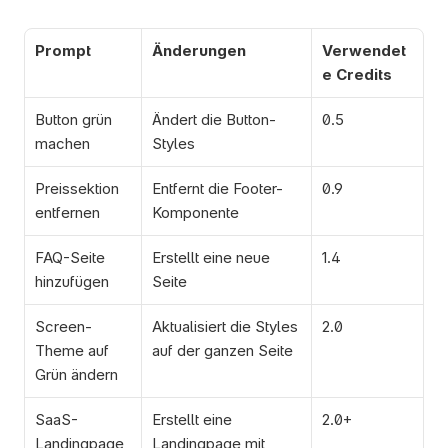
Prompt
Änderungen
Verwendet
e Credits
Button grün 
Ändert die Button-
0.5
machen
Styles
Preissektion 
Entfernt die Footer-
0.9
entfernen
Komponente
FAQ-Seite 
Erstellt eine neue 
1.4
hinzufügen
Seite
Screen-
Aktualisiert die Styles 
2.0
Theme auf 
auf der ganzen Seite
Grün ändern
SaaS-
Erstellt eine 
2.0+
Landingpage
Landingpage mit 