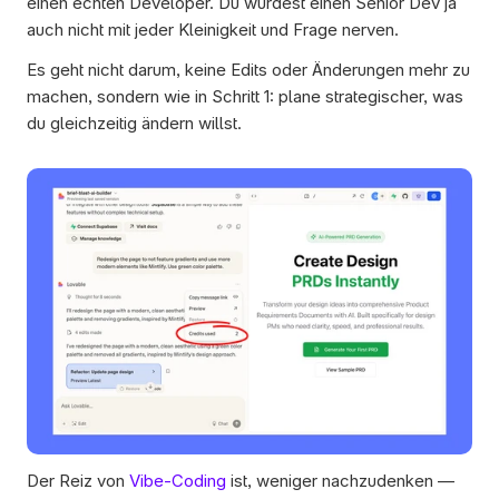
einen echten Developer. Du würdest einen Senior Dev ja 
auch nicht mit jeder Kleinigkeit und Frage nerven.
Es geht nicht darum, keine Edits oder Änderungen mehr zu 
machen, sondern wie in Schritt 1: plane strategischer, was 
du gleichzeitig ändern willst.
Der Reiz von 
Vibe-Coding
 ist, weniger nachzudenken — 