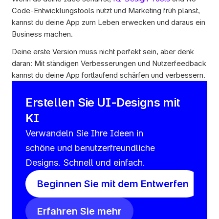
Code-Entwicklungstools nutzt und Marketing früh planst, 
kannst du deine App zum Leben erwecken und daraus ein 
Business machen.
Deine erste Version muss nicht perfekt sein, aber denk 
daran: Mit ständigen Verbesserungen und Nutzerfeedback 
kannst du deine App fortlaufend schärfen und verbessern.
Erstellen Sie UI-Designs mit 
KI
Verwandeln Sie Ihre Ideen in 
schöne und benutzerfreundliche 
Designs. Schnell und einfach.
Beginnen Sie mit dem Entwerfen
Erfahren Sie mehr