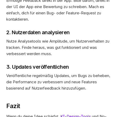
Ermutige Feedback direkt in der App. Bitte darum, direkt in 
der UI der App eine Bewertung zu schreiben. Mach es 
einfach, dich für einen Bug- oder Feature-Request zu 
kontaktieren.
2. Nutzerdaten analysieren
Nutze Analysetools wie Amplitude, um Nutzerverhalten zu 
tracken. Finde heraus, was gut funktioniert und was 
verbessert werden muss.
3. Updates veröffentlichen
Veröffentliche regelmäßig Updates, um Bugs zu beheben, 
die Performance zu verbessern und neue Features 
basierend auf Nutzerfeedback hinzuzufügen.
Fazit
Wenn du deine Idee schärfst, 
KI-Design-Tools
 und No-