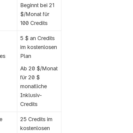
Beginnt bei 21 
$/Monat für 
100 Credits
5 $ an Credits 
im kostenlosen 
es 
Plan
Ab 20 $/Monat 
für 20 $ 
monatliche 
Inklusiv-
Credits
e 
25 Credits im 
kostenlosen 