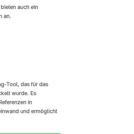
bieten auch ein 
n an.
g-Tool, das für das 
kelt wurde. Es 
Referenzen in 
einwand und ermöglicht 