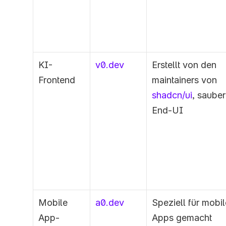
KI-
v0.dev
Erstellt von den 
Frontend 
maintainers von 
shadcn/ui
, sauber
End-UI
Mobile 
a0.dev
Speziell für mobil
App-
Apps gemacht