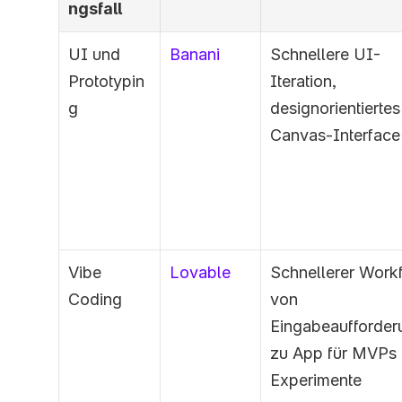
ngsfall
UI und
Banani
Schnellere UI-
Prototypin
Iteration, 
g
designorientiertes 
Canvas-Interface
Vibe 
Lovable
Schnellerer Workf
Coding
von 
Eingabeaufforder
zu App für MVPs 
Experimente