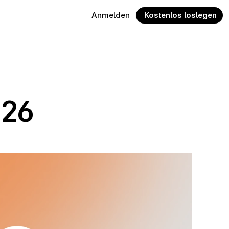
Anmelden
 Kostenlos loslegen
026