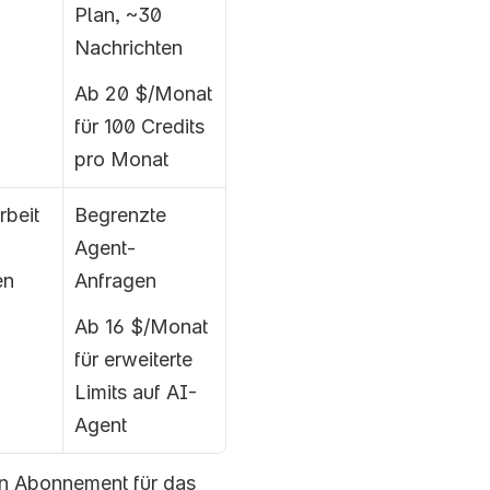
Plan, ~30 
Nachrichten
Ab 20 $/Monat 
für 100 Credits 
pro Monat
beit 
Begrenzte 
Agent-
n 
Anfragen
Ab 16 $/Monat 
für erweiterte 
Limits auf AI-
Agent
en Abonnement für das 