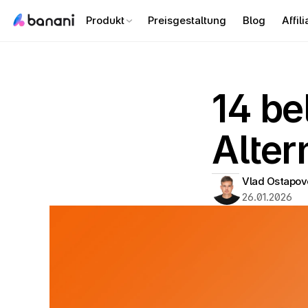
Produkt
Preisgestaltung
Blog
Affili
14 be
Alter
Vlad Ostapov
26.01.2026