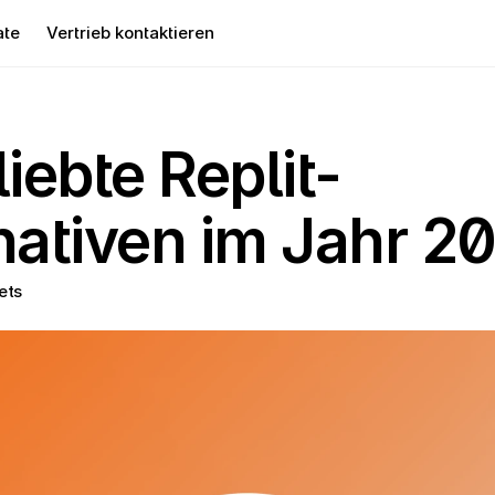
ate
Vertrieb kontaktieren
liebte Replit-
nativen im Jahr 2
ets