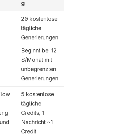
g
20 kostenlose 
tägliche 
Generierungen
Beginnt bei 12 
$/Monat mit 
unbegrenzten 
Generierungen
low 
5 kostenlose 
tägliche 
ung 
Credits, 1 
und 
Nachricht ~1 
Credit