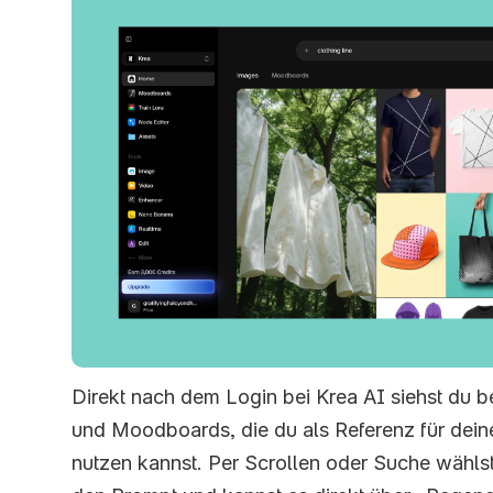
Direkt nach dem Login bei Krea AI siehst du be
und Moodboards, die du als Referenz für deine
nutzen kannst. Per Scrollen oder Suche wählst d