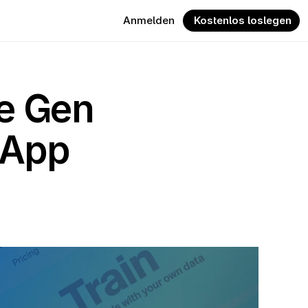
Anmelden
 Kostenlos loslegen
e Gen 
 App 