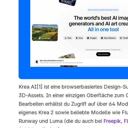
Krea AI[1] ist eine browserbasiertes Design-Sui
3D-Assets. In einer einzigen Oberfläche zum G
Bearbeiten erhältst du Zugriff auf über 64 Mode
eigenes Krea 2 sowie beliebte Modelle wie Flu
Runway und Luma (die du auch bei 
Freepik
, 
F