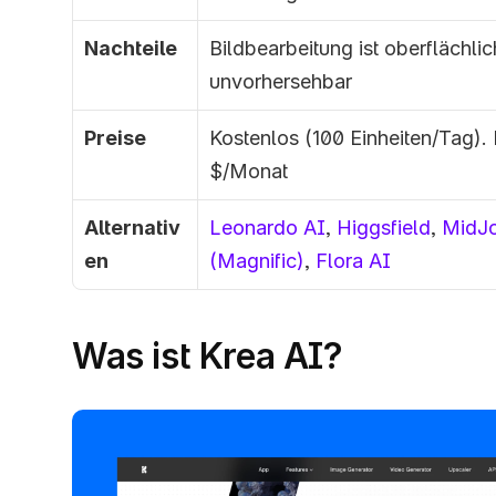
Nachteile
Bildbearbeitung ist oberflächlic
unvorhersehbar
Preise
Kostenlos (100 Einheiten/Tag). K
$/Monat
Alternativ
Leonardo AI
, 
Higgsfield
, 
MidJo
en
(Magnific)
,
 Flora AI
Was ist Krea AI?