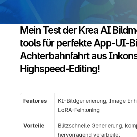
Mein Test der Krea AI Bildm
tools für perfekte App-UI-Bi
Achterbahnfahrt aus Inkonsi
Highspeed-Editing!
Features
KI-Bildgenerierung, Image Enha
LoRA-Feintuning
Vorteile
Blitzschnelle Generierung, ko
hervorragend verarbeitet