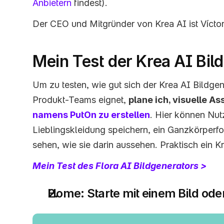
Anbietern
 findest).  
Der CEO und Mitgründer von Krea AI ist Víctor
Mein Test der Krea AI Bil
Um zu testen, wie gut sich der Krea AI Bildgene
Produkt-Teams eignet, 
plane ich, visuelle Ass
namens PutOn zu erstellen
. Hier können Nutz
Lieblingskleidung speichern, ein Ganzkörperfo
sehen, wie sie darin aussehen. Praktisch ein K
Mein Test des Flora AI Bildgenerators > 
Home: Starte mit einem Bild od