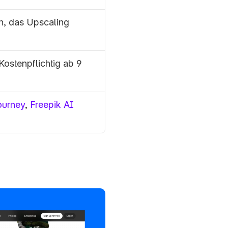
h, das Upscaling 
ostenpflichtig ab 9 
urney
, 
Freepik AI 