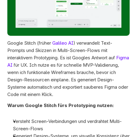
Google Stitch (früher 
Galileo AI
) verwandelt Text-
Prompts und Skizzen in Multi-Screen-Flows mit 
interaktivem Prototyping. Es ist Googles Antwort auf 
Figma 
AI
 für UX. Ich nutze es für schnelle MVP-Validierung, 
wenn ich funktionale Wireframes brauche, bevor ich 
Design-Ressourcen einplane. Es generiert Design-
Systeme automatisch und exportiert sauberes Figma oder 
Code mit einem Klick.
Warum Google Stitch fürs Prototyping nutzen:
Versteht Screen-Verbindungen und verdrahtet Multi-
Screen-Flows 
Generiert Design-Systeme, um visuelle Konsistenz über 