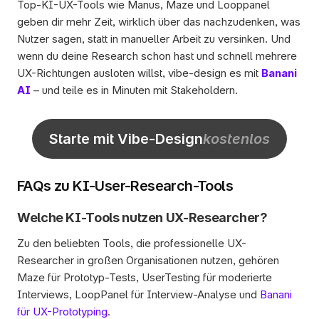
Top-KI-UX-Tools wie Manus, Maze und Looppanel 
geben dir mehr Zeit, wirklich über das nachzudenken, was 
Nutzer sagen, statt in manueller Arbeit zu versinken. Und 
wenn du deine Research schon hast und schnell mehrere 
UX-Richtungen ausloten willst, vibe-design es mit 
Banani 
AI
 – und teile es in Minuten mit Stakeholdern. 
Starte mit Vibe-Design
kostenlos
FAQs zu KI-User-Research-Tools
Welche KI-Tools nutzen UX-Researcher?
Zu den beliebten Tools, die professionelle UX-
Researcher in großen Organisationen nutzen, gehören 
Maze für Prototyp-Tests, UserTesting für moderierte 
Interviews, LoopPanel für Interview-Analyse und 
Banani 
für UX-Prototyping
. 