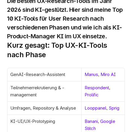
Die besten UX-Research-Tools im Jahr 
2026 sind KI-gestützt. Hier sind meine Top 
10 KI-Tools für User Research nach 
verschiedenen Phasen und wie ich als KI-
Product-Manager KI im UX einsetze.
Kurz gesagt: Top UX-KI-Tools 
nach Phase
GenAI-Research-Assistent
Manus
, 
Miro AI
Teilnehmerrekrutierung & -
Respondent
, 
management
Prolific
Umfragen, Repository & Analyse
Looppanel
, 
Sprig
KI-UI/UX-Prototyping
Banani
, 
Google 
Stitch