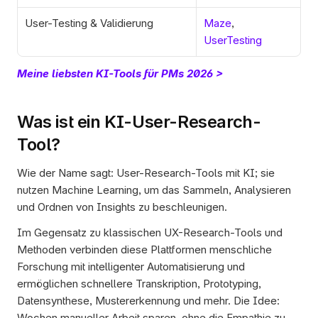
User-Testing & Validierung
Maze
, 
UserTesting
Meine liebsten KI-Tools für PMs 2026 >
Was ist ein KI-User-Research-
Tool?
Wie der Name sagt: User-Research-Tools mit KI; sie 
nutzen Machine Learning, um das Sammeln, Analysieren 
und Ordnen von Insights zu beschleunigen. 
Im Gegensatz zu klassischen UX-Research-Tools und 
Methoden verbinden diese Plattformen menschliche 
Forschung mit intelligenter Automatisierung und 
ermöglichen schnellere Transkription, Prototyping, 
Datensynthese, Mustererkennung und mehr. Die Idee: 
Wochen manueller Arbeit sparen, ohne die Empathie zu 