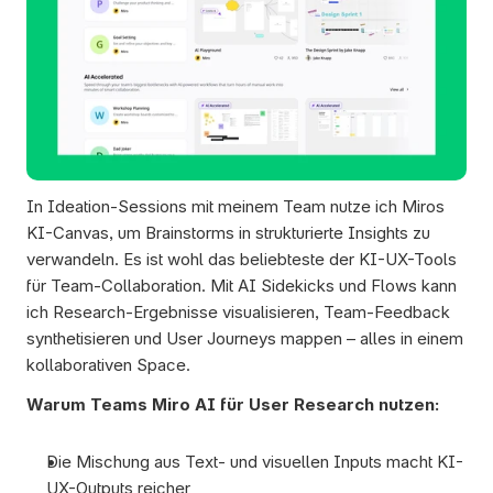
In Ideation-Sessions mit meinem Team nutze ich Miros 
KI-Canvas, um Brainstorms in strukturierte Insights zu 
verwandeln. Es ist wohl das beliebteste der KI-UX-Tools 
für Team-Collaboration. Mit AI Sidekicks und Flows kann 
ich Research-Ergebnisse visualisieren, Team-Feedback 
synthetisieren und User Journeys mappen – alles in einem 
kollaborativen Space. 
Warum Teams Miro AI für User Research nutzen:
Die Mischung aus Text- und visuellen Inputs macht KI-
UX-Outputs reicher