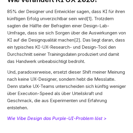
85% der Designer und Entwickler sagen, dass KI für ihren 
künftigen Erfolg unverzichtbar sein wird[1]. Trotzdem 
sagten die Hälfte der Befragten einer Design-Lab-
Umfrage, dass sie sich Sorgen über die Auswirkungen von 
KI auf die Designqualität machen[2]. Das liegt daran, dass 
ein typisches KI-UX-Research- und Design-Tool den 
Durchschnitt seiner Trainingsdaten produziert und damit 
das Handwerk unbeabsichtigt bedroht.
Und, paradoxerweise, ersetzt dieser Shift meiner Meinung 
nach keine UX-Designer, sondern hebt die Messlatte. 
Denn starke UX-Teams unterscheiden sich künftig weniger 
über Execution-Speed als über Urteilskraft und 
Geschmack, die aus Experimenten und Erfahrung 
entstehen. 
Wie Vibe Design das Purple-UI-Problem löst >