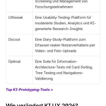
Screening und Management von 
Forschungsteilnehmern
UXtweak
Eine Usability-Testing-Plattform für 
moderierte Studien, Analytics und KI-
generierte Research-Insights
Dscout
Eine Diary-Study-Plattform zum 
Erfassen realen Nutzerverhaltens per 
Video- und Foto-Uploads
Optimal
Eine Suite für Information-
Architecture-Tests mit Card Sorting, 
Tree Testing und Navigations-
Validierung
Top KI-Prototyping-Tools >
Wie verändert KI UX 2026?