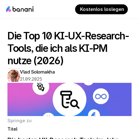
 Kostenlos loslegen
Die Top 10 KI-UX-Research-
Tools, die ich als KI-PM 
nutze (2026)
Vlad Solomakha
21.09.2025
Springe zu
Titel