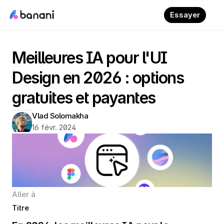
Essayer
Meilleures IA pour l'UI 
Design en 2026 : options 
gratuites et payantes
Vlad Solomakha
16 févr. 2024
Aller à
Titre