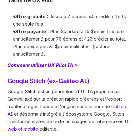
Tarifs de UX Pilot
Offre gratuite
 : Jusqu'à 7 écrans. 45 crédits offerts 
une seule fois
Offre payante
 : Plan Standard à 14 $/mois (facturé 
annuellement) pour 70 écrans et 420 crédits au total. 
Plan équipe dès 31 $/mois/utilisateur (facturé 
annuellement). 
Comment utiliser UX Pilot IA >
Google Stitch (ex-Galileo AI)
Google Stitch est un générateur d'UI IA propulsé par 
Gemini, axé sur la création rapide d'écrans et l'export 
frontend léger. Lancé à l'origine sous le nom de 
Galileo 
AI
 et désormais intégré à l'écosystème Google, Stitch 
transforme invites de texte ou images de référence en 
UI 
web et mobile
 éditable.