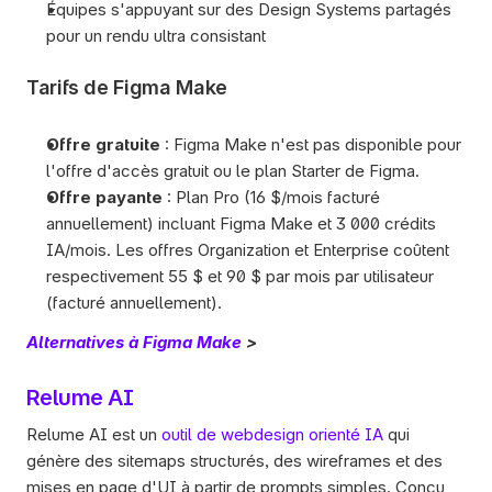
Équipes s'appuyant sur des Design Systems partagés 
pour un rendu ultra consistant
Tarifs de Figma Make
Offre gratuite
 : Figma Make n'est pas disponible pour 
l'offre d'accès gratuit ou le plan Starter de Figma.  
Offre payante
 : Plan Pro (16 $/mois facturé 
annuellement) incluant Figma Make et 3 000 crédits 
IA/mois. Les offres Organization et Enterprise coûtent 
respectivement 55 $ et 90 $ par mois par utilisateur 
(facturé annuellement).    
Alternatives à Figma Make
 >
Relume AI
Relume AI est un 
outil de webdesign orienté IA
 qui 
génère des sitemaps structurés, des wireframes et des 
mises en page d'UI à partir de prompts simples. Conçu 