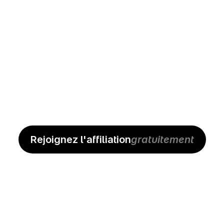
Alex
Rejoignez l'affiliation
gratuitement
Nena