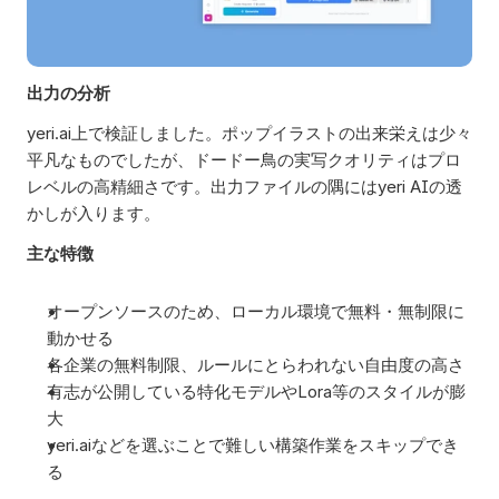
出力の分析
yeri.ai上で検証しました。ポップイラストの出来栄えは少々
平凡なものでしたが、ドードー鳥の実写クオリティはプロ
レベルの高精細さです。出力ファイルの隅にはyeri AIの透
かしが入ります。
主な特徴
オープンソースのため、ローカル環境で無料・無制限に
動かせる
各企業の無料制限、ルールにとらわれない自由度の高さ
有志が公開している特化モデルやLora等のスタイルが膨
大
yeri.aiなどを選ぶことで難しい構築作業をスキップでき
る