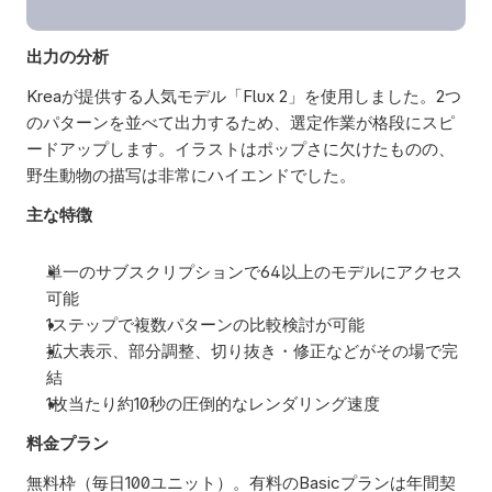
出力の分析
Kreaが提供する人気モデル「Flux 2」を使用しました。2つ
のパターンを並べて出力するため、選定作業が格段にスピ
ードアップします。イラストはポップさに欠けたものの、
野生動物の描写は非常にハイエンドでした。  
主な特徴
単一のサブスクリプションで64以上のモデルにアクセス
可能
1ステップで複数パターンの比較検討が可能
拡大表示、部分調整、切り抜き・修正などがその場で完
結
1枚当たり約10秒の圧倒的なレンダリング速度
料金プラン
無料枠（毎日100ユニット）。有料のBasicプランは年間契