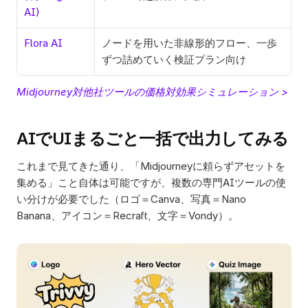
AI)
Flora AI
ノードを用いた非線形的フロー、一歩
ずつ詰めていく検証プラン向け
Midjourney対他社ツールの価格対効果シミュレーション >
AIでUIまるごと一括で出力してみる
これまで見てきた通り、「Midjourneyに頼らずアセットを
集める」こと自体は可能ですが、複数の専門AIツールの使
い分けが必要でした（ロゴ＝Canva、写真＝Nano 
Banana、アイコン＝Recraft、文字＝Vondy）。  