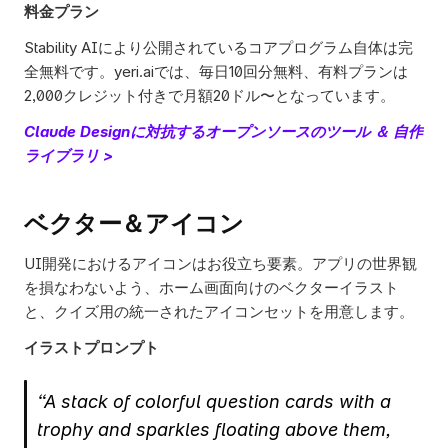
料金プラン
Stability AIにより公開されているコアプログラム自体は完
全無料です。yeri.aiでは、毎日10回分無料、有料プランは
2,000クレジット付きで月額20ドル〜となっています。
Claude Designに対抗するオープンソースのツール ＆ 自作
ライブラリ >
ベクター＆アイコン
UI開発におけるアイコンはお役立ち要素。アプリの世界観
を損なわないよう、ホーム画面向けのベクターイラスト
と、クイズ用の統一されたアイコンセットを用意します。
イラストプロンプト
“A stack of colorful question cards with a 
trophy and sparkles floating above them, 