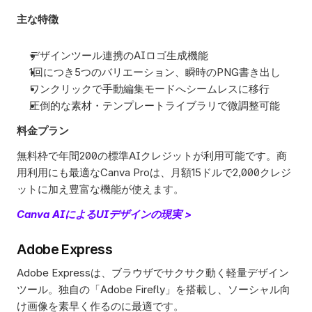
主な特徴
デザインツール連携のAIロゴ生成機能
1回につき5つのバリエーション、瞬時のPNG書き出し
ワンクリックで手動編集モードへシームレスに移行
圧倒的な素材・テンプレートライブラリで微調整可能
料金プラン
無料枠で年間200の標準AIクレジットが利用可能です。商
用利用にも最適なCanva Proは、月額15ドルで2,000クレジ
ットに加え豊富な機能が使えます。
Canva AIによるUIデザインの現実 >
Adobe Express
Adobe Expressは、ブラウザでサクサク動く軽量デザイン
ツール。独自の「Adobe Firefly」を搭載し、ソーシャル向
け画像を素早く作るのに最適です。