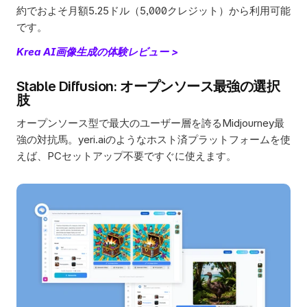
約でおよそ月額5.25ドル（5,000クレジット）から利用可能
です。
Krea AI画像生成の体験レビュー >
Stable Diffusion: オープンソース最強の選択
肢
オープンソース型で最大のユーザー層を誇るMidjourney最
強の対抗馬。yeri.aiのようなホスト済プラットフォームを使
えば、PCセットアップ不要ですぐに使えます。