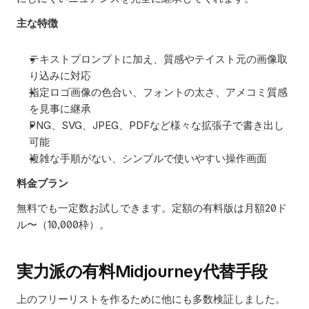
主な特徴
テキストプロンプトに加え、質感やテイスト元の画像取
り込みに対応
指定ロゴ画像の色合い、フォントの太さ、アメコミ質感
を見事に継承
PNG、SVG、JPEG、PDFなど様々な拡張子で書き出し
可能
複雑な手順がない、シンプルで使いやすい操作画面
料金プラン
無料でも一定数お試しできます。定額の有料版は月額20ド
ル〜（10,000枠）。
実力派の有料Midjourney代替手段
上のフリーリストを作るために他にも多数検証しました。