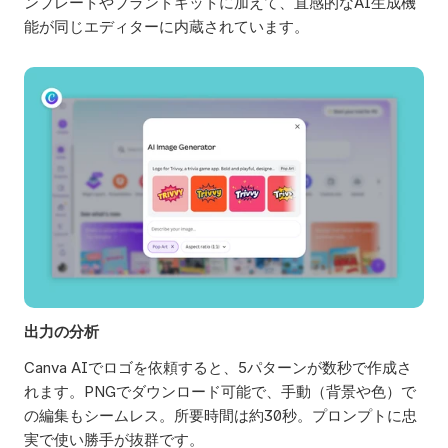
ンプレートやブランドキットに加えて、直感的なAI生成機
能が同じエディターに内蔵されています。
出力の分析
Canva AIでロゴを依頼すると、5パターンが数秒で作成さ
れます。PNGでダウンロード可能で、手動（背景や色）で
の編集もシームレス。所要時間は約30秒。プロンプトに忠
実で使い勝手が抜群です。