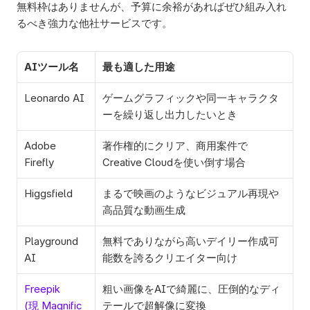
無料枠はありませんが、予算に余裕があればぜひ組み入れ
るべき強力な他社サービスです。
AIツール名
最も適した用途
Leonardo AI
ゲームグラフィックや同一キャラクタ
ーを繰り返し出力したいとき
Adobe 
著作権的にクリア、商用案件で
Firefly
Creative Cloudを使い倒す場合
Higgsfield
まるで映画のようなビジュアル再現や
高品質な動画生成
Playground 
無料でありながら高いデイリー作成可
AI
能数を誇るクリエイター向け
Freepik 
粗い画像をAIで綺麗に、圧倒的なディ
(現 Magnific 
テールで超解像に変換