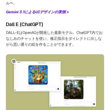
ル〜。
Gemini 3.1によるUIデザインの実例 >
Dall E (ChatGPT)
DALL-EはOpenAIが開発した最新モデル。ChatGPT内でお
なじみのチャットを使い、修正指示をダイレクトに出しな
がら思い通りの絵を作ることができます。