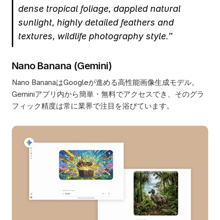
dense tropical foliage, dappled natural 
sunlight, highly detailed feathers and 
textures, wildlife photography style.”
Nano Banana (Gemini)
Nano BananaはGoogleが進める高性能画像生成モデル。
Geminiアプリ内から簡単・無料でアクセスでき、そのグラ
フィック精度は常に業界で注目を浴びています。 