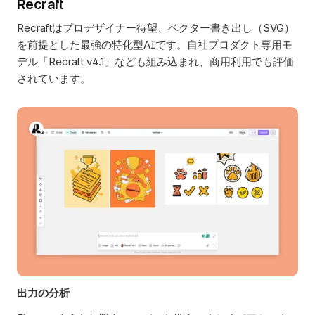
Recraft
Recraftはプロデザイナー待望、ベクター書き出し（SVG）
を前提とした最強の特化型AIです。自社プロダクト専用モ
デル「Recraft v4.1」なども組み込まれ、商用利用でも評価
されています。 
出力の分析