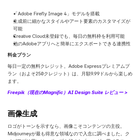
「Adobe Firefly Image 4」モデルを搭載
生成前に細かなスタイルやアート要素のカスタマイズが
可能
Creative Cloud未登録でも、毎日の無料枠を利用可能
他のAdobeアプリへと簡単にエクスポートできる連携性
料金プラン
毎日一定の無料クレジット。Adobe Expressプレミアムプ
ラン（およそ250クレジット）は、月額9.99ドルから楽しめ
ます。
Freepik（現在のMagnific）AI Design Suite レビュー >
画像生成
ロゴがトーンを示すなら、画像こそコンテンツの主役。
Midjourneyが最も得意な領域なので入念に調べました。ク