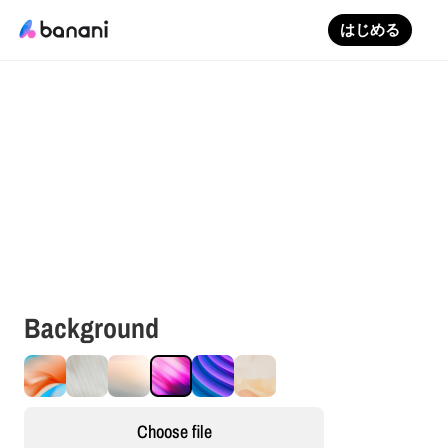
はじめる
+
Add your image
Background
Choose file