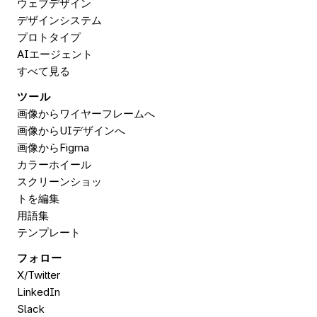
ウェブデザイン
デザインシステム
プロトタイプ
AIエージェント
すべて見る
ツール
画像からワイヤーフレームへ
画像からUIデザインへ
画像から
Figma
カラーホイール
スクリーンショッ
トを編集
用語集
テンプレート
フォロー
X/Twitter
LinkedIn
Slack