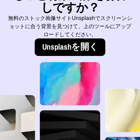
しですか？
無料のストック画像サイトUnsplashでスクリーンシ
ョットに合う背景を見つけて、上のツールにアップ
ロードしてください。
Unsplashを開く