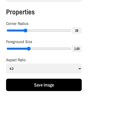
Properties
Corner Radius
28
Foreground Size
1.00
Aspect Ratio
Save Image