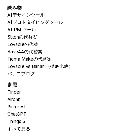
読み物
AIデザインツール
AIプロトタイピングツール
AI PM ツール
Stitchの代替案
Lovableの代替
Base44の代替案
Figma Makeの代替案
Lovable vs Banani（徹底比較）
バナニブログ
参照
Tinder
Airbnb
Pinterest
ChatGPT
Things 3
すべて見る