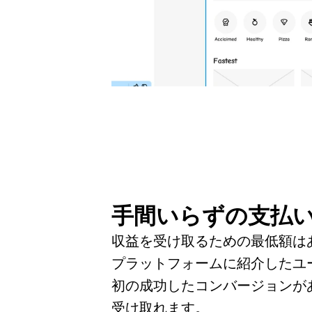
手間いらずの支払
収益を受け取るための最低額は
プラットフォームに紹介したユ
初の成功したコンバージョンが
受け取れます。