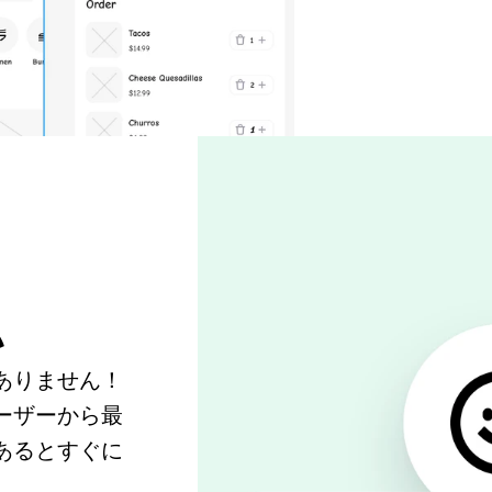
い
ありません！
ーザーから最
あるとすぐに