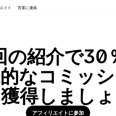
エイト
営業に連絡
回の紹介で30
続的なコミッシ
を獲得しましょ
アフィリエイトに参加