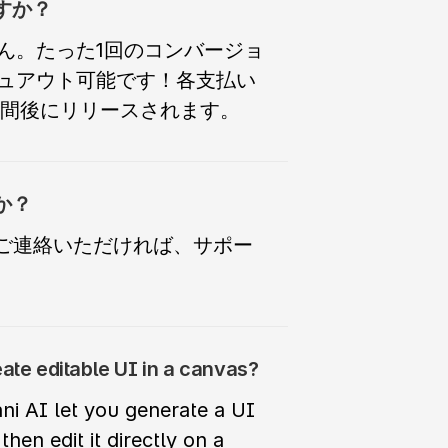
ん。たった1回のコンバージョ
ュアウト可能です！各支払い
期間後にリリースされます。
か？
co にご連絡いただければ、サポー
eate editable UI in a canvas?
ni AI let you generate a UI 
en edit it directly on a 