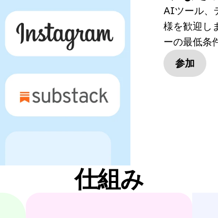
AIツール
様を歓迎し
ーの最低条
参加
仕組み