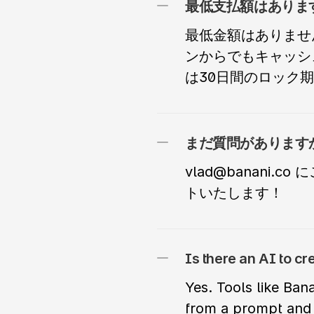
最低金額はありませ
ンからでもキャッシ
は30日間のロック
まだ質問があります
vlad@banani.
トいたします！
Is there an AI to cr
Yes. Tools like Bana
from a prompt and th