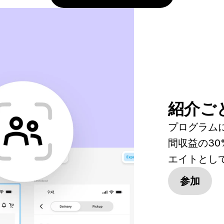
紹介ごと
プログラム
間収益の3
エイトとし
参加