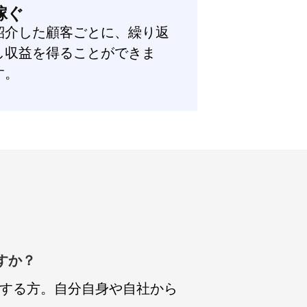
稼ぐ
紹介した顧客ごとに、繰り返
し収益を得ることができま
す。
利用する方。自分自身や自社から