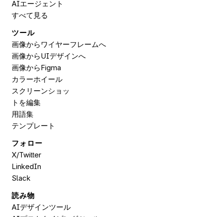
AIエージェント
すべて見る
ツール
画像からワイヤーフレームへ
画像からUIデザインへ
画像から
Figma
カラーホイール
スクリーンショッ
トを編集
用語集
テンプレート
フォロー
X/Twitter
LinkedIn
Slack
読み物
AIデザインツール