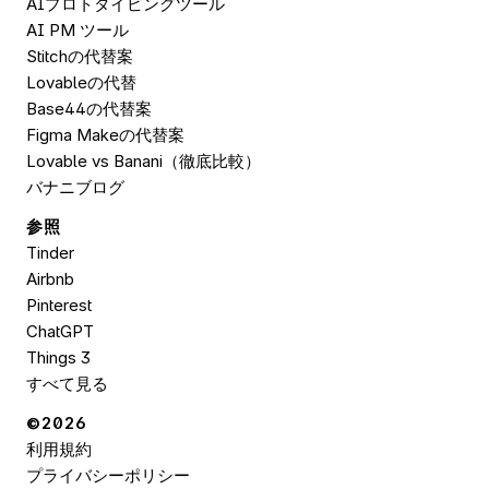
AIプロトタイピングツール
AI PM ツール
Stitchの代替案
Lovableの代替
Base44の代替案
Figma Makeの代替案
Lovable vs Banani（徹底比較）
バナニブログ
参照
Tinder
Airbnb
Pinterest
ChatGPT
Things 3
すべて見る
©2026 
利用規約
プライバシーポリシー