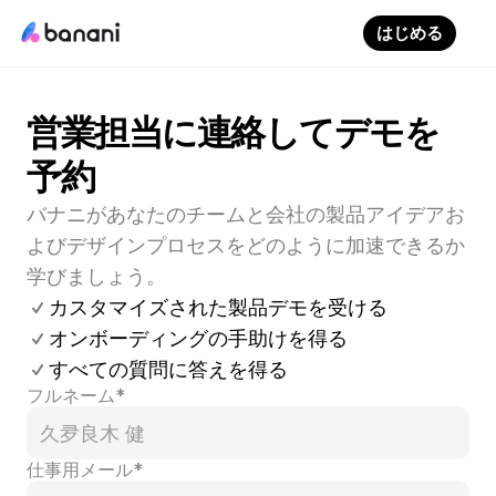
はじめる
営業担当に連絡してデモを
予約
バナニがあなたのチームと会社の製品アイデアお
よびデザインプロセスをどのように加速できるか
学びましょう。
カスタマイズされた製品デモを受ける
オンボーディングの手助けを得る
すべての質問に答えを得る
フルネーム*
仕事用メール*