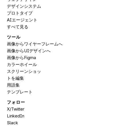
デザインシステム
プロトタイプ
AIエージェント
すべて見る
ツール
画像からワイヤーフレームへ
画像からUIデザインへ
画像から
Figma
カラーホイール
スクリーンショッ
トを編集
用語集
テンプレート
フォロー
X/Twitter
LinkedIn
Slack