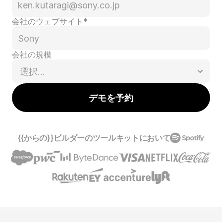
会社のウェブサイト*
会社の規模
デモを予約
{{からの}}ビルダーのツールキットにおいて