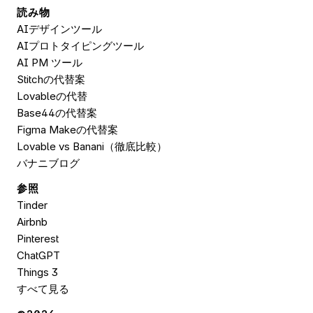
読み物
AIデザインツール
AIプロトタイピングツール
AI PM ツール
Stitchの代替案
Lovableの代替
Base44の代替案
Figma Makeの代替案
Lovable vs Banani（徹底比較）
バナニブログ
参照
Tinder
Airbnb
Pinterest
ChatGPT
Things 3
すべて見る