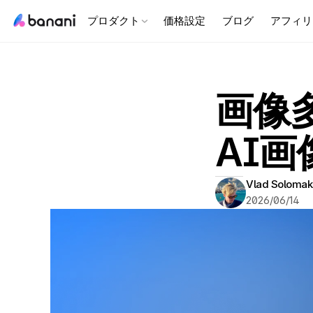
プロダクト
価格設定
ブログ
アフィリ
画像多
AI
Vlad Solomak
2026/06/14