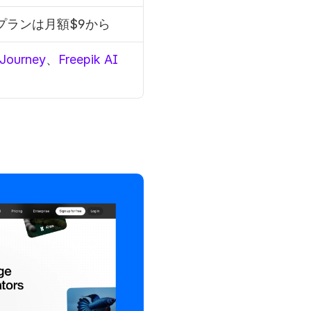
プランは月額$9から
Journey
、
Freepik AI 