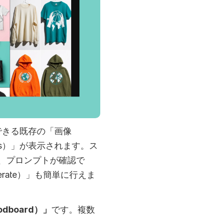
にできる既存の「画像
rds）」が表示されます。ス
、プロンプトが確認で
rate）」も簡単に行えま
dboard）」
です。複数