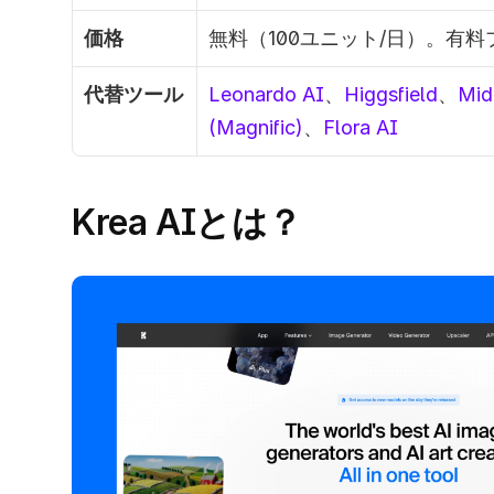
価格
無料（100ユニット/日）。有料
代替ツール
Leonardo AI
、
Higgsfield
、
Mid
(Magnific)
、
Flora AI
Krea AIとは？