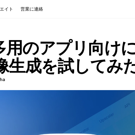
エイト
営業に連絡
用のアプリ向けにKr
画像生成を試してみ
ha