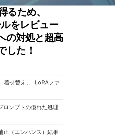
を得るため、
ツールをレビュー
への対処と超高
でした！
着せ替え、  LoRAファ
プロンプトの優れた処理
補正（エンハンス）結果