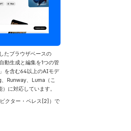
対応したブラウザベースの
自動生成と編集を1つの管
2」を含む64以上のAIモデ
g、Runway、Luma（こ
能）に対応しています。  
ez（ビクター・ペレス[2]）で