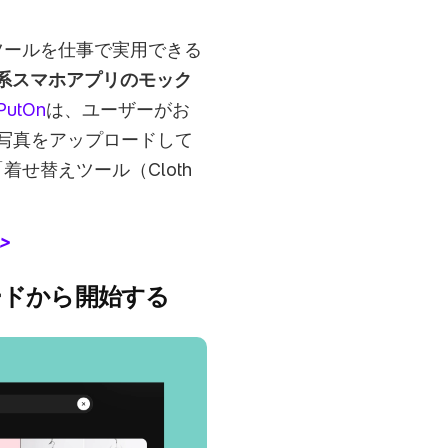
集ツールを仕事で実用できる
ル系スマホアプリのモック
PutOn
は、ユーザーがお
写真をアップロードして
着せ替えツール（Cloth 
> 
ードから開始する