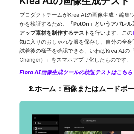
Krea AIの画像生成テスト
プロダクトチームがKrea AIの画像生成・編
かを検証するため、
「PutOn」というアパレ
アップ素材を制作するテスト
を行います。この
気に入りのおしゃれな服を保存し、自分の全身
試着後の様子を確認できる、いわばKrea AIの「
Changer）」をスマホアプリ化したものです。 
Flora AI画像生成ツールの検証テストはこちら 
1. ホーム：画像またはムードボ