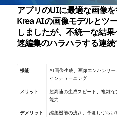
アプリのUIに最適な画像
Krea AIの画像モデルと
しましたが、不統一な結果
速編集のハラハラする連続
機能
AI画像生成、画像エンハンサー、
インチューニング
メリット
超高速の生成スピード、複雑な
能力
デメリット
編集機能の浅さ、予測しづらい