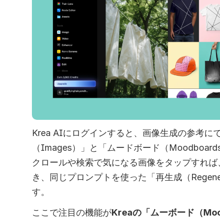
Krea AIにログインすると、画像生成の参考
（Images）」と「ムードボード（Moodboa
クロールや検索で気になる画像をタップすれば
き、同じプロンプトを使った「再生成（Regene
す。 
ここで注目の機能が
Kreaの「ムーボード（Moo