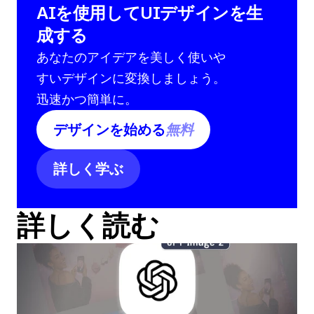
AIを使用してUIデザインを生
成する
あなたのアイデアを美しく使いや
すいデザインに変換しましょう。
迅速かつ簡単に。
デザインを始める
無料
詳しく学ぶ
詳しく読む