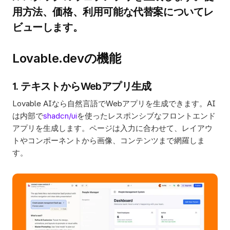
用方法、価格、利用可能な代替案についてレ
ビューします。

Lovable.devの機能
1. テキストからWebアプリ生成
Lovable AIなら自然言語でWebアプリを生成できます。AI
は内部で
shadcn/ui
を使ったレスポンシブなフロントエンド
アプリを生成します。ページは入力に合わせて、レイアウ
トやコンポーネントから画像、コンテンツまで網羅しま
す。