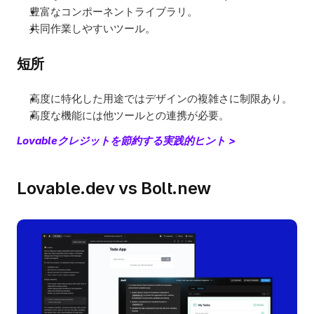
豊富なコンポーネントライブラリ。
共同作業しやすいツール。
短所
高度に特化した用途ではデザインの複雑さに制限あり。
高度な機能には他ツールとの連携が必要。
Lovableクレジットを節約する実践的ヒント >
Lovable.dev vs Bolt.new