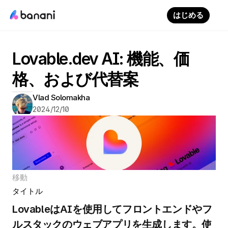
はじめる
Lovable.dev AI: 機能、価
格、および代替案
Vlad Solomakha
2024/12/10
移動
タイトル
LovableはAIを使用してフロントエンドやフ
ルスタックのウェブアプリを生成します。使