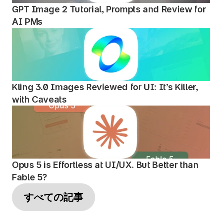
GPT Image 2 Tutorial, Prompts and Review for 
AI PMs
Kling 3.0 Images Reviewed for UI: It’s Killer, 
with Caveats
Opus 5 is Effortless at UI/UX. But Better than 
Fable 5?
すべての記事