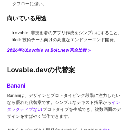
クフローに強い。
向いている用途
Lovable: 非技術者のアプリ作成をシンプルにすること。
Bolt: 技術チーム向けの高度なエンドツーエンド開発。
2026年のLovable vs Bolt.new完全比較 >
Lovable.devの代替案
Banani
Bananiは、デザインとプロトタイピング段階に注力したい
なら優れた代替案です。シンプルなテキスト指示から
イン
タラクティブなUI
プロトタイプを生成でき、複数画面のデ
ザインをすばやく試作できます。 