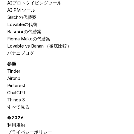
AIプロトタイピングツール
AI PM ツール
Stitchの代替案
Lovableの代替
Base44の代替案
Figma Makeの代替案
Lovable vs Banani（徹底比較）
バナニブログ
参照
Tinder
Airbnb
Pinterest
ChatGPT
Things 3
すべて見る
©2026 
利用規約
プライバシーポリシー