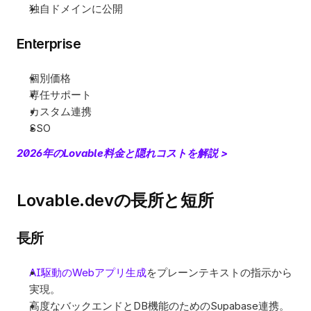
独自ドメインに公開
Enterprise
個別価格
専任サポート
カスタム連携
SSO
2026年のLovable料金と隠れコストを解説 >
Lovable.devの長所と短所
長所
AI駆動のWebアプリ生成
をプレーンテキストの指示から
実現。
高度なバックエンドとDB機能のためのSupabase連携。