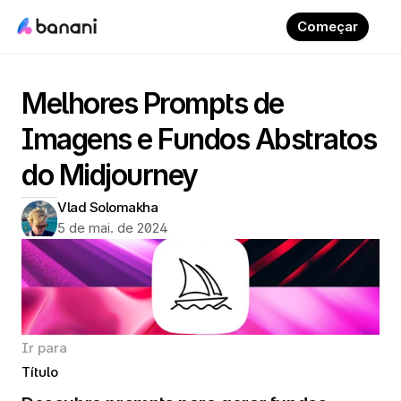
Começar
Melhores Prompts de 
Imagens e Fundos Abstratos 
do Midjourney
Vlad Solomakha
5 de mai. de 2024
Ir para
Título