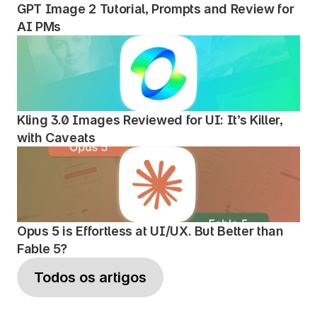
GPT Image 2 Tutorial, Prompts and Review for 
AI PMs
Kling 3.0 Images Reviewed for UI: It’s Killer, 
with Caveats
Opus 5 is Effortless at UI/UX. But Better than 
Fable 5?
Todos os artigos