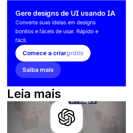
Gere designs de UI usando IA
Converta suas ideias em designs 
bonitos e fáceis de usar. Rápido e 
fácil.
Comece a criar
grátis
Saiba mais
Leia mais