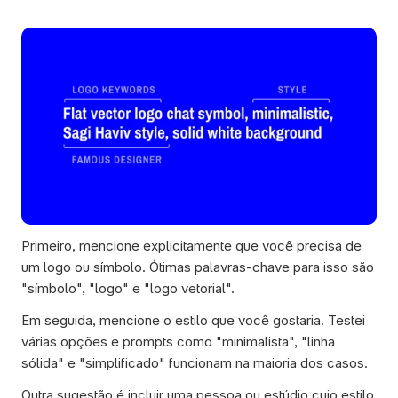
Primeiro, mencione explicitamente que você precisa de 
um logo ou símbolo. Ótimas palavras-chave para isso são 
"símbolo", "logo" e "logo vetorial". 
Em seguida, mencione o estilo que você gostaria. Testei 
várias opções e prompts como "minimalista", "linha 
sólida" e "simplificado" funcionam na maioria dos casos. 
Outra sugestão é incluir uma pessoa ou estúdio cujo estilo 