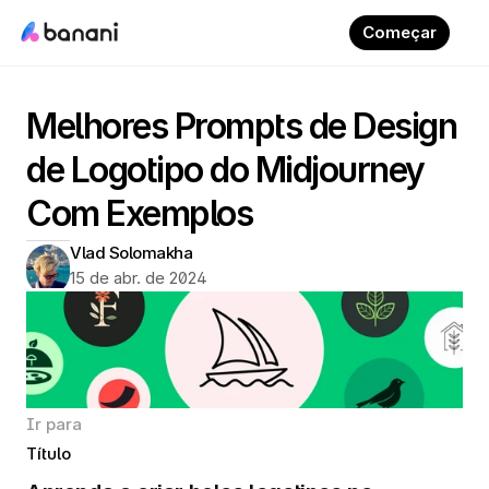
Começar
Melhores Prompts de Design 
de Logotipo do Midjourney 
Com Exemplos
Vlad Solomakha
15 de abr. de 2024
Ir para
Título