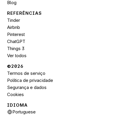
Blog
REFERÊNCIAS
Tinder
Airbnb
Pinterest
ChatGPT
Things 3
Ver todos
©2026 
Termos de serviço
Política de privacidade
Segurança e dados
Cookies
IDIOMA
Select Language
Portuguese