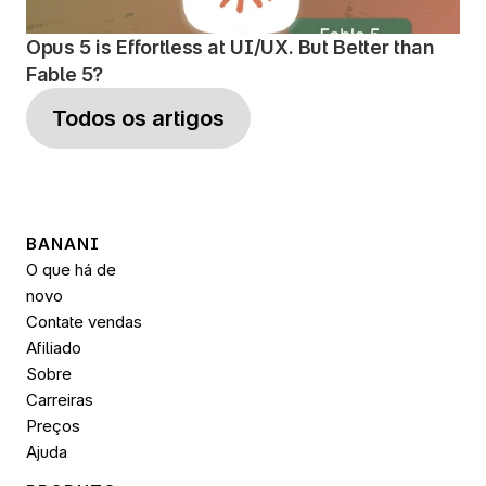
Opus 5 is Effortless at UI/UX. But Better than 
Fable 5?
Todos os artigos
BANANI
O que há de 
novo
Contate vendas
Afiliado
Sobre
Carreiras
Preços
Ajuda