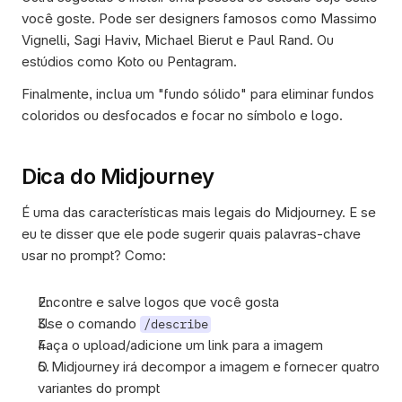
você goste. Pode ser designers famosos como Massimo 
Vignelli, Sagi Haviv, Michael Bierut e Paul Rand. Ou 
estúdios como Koto ou Pentagram. 
Finalmente, inclua um "fundo sólido" para eliminar fundos 
coloridos ou desfocados e focar no símbolo e logo.
Dica do Midjourney
É uma das características mais legais do Midjourney. E se 
eu te disser que ele pode sugerir quais palavras-chave 
usar no prompt? Como:
Encontre e salve logos que você gosta
Use o comando 
/describe
Faça o upload/adicione um link para a imagem
O Midjourney irá decompor a imagem e fornecer quatro 
variantes do prompt 