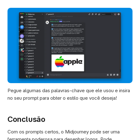
Pegue algumas das palavras-chave que ele usou e insira 
no seu prompt para obter o estilo que você deseja! 
Conclusão 
Com os prompts certos, o Midjourney pode ser uma 
ferramenta poderosa para desenhar logos. Pode 