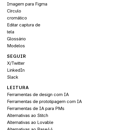
Imagem para 
Figma
Círculo 
cromático
Editar captura de 
tela
Glossário
Modelos
SEGUIR 
X/Twitter
LinkedIn
Slack
LEITURA
Ferramentas de design com IA
Ferramentas de prototipagem com IA
Ferramentas de IA para PMs
Alternativas ao Stitch
Alternativas ao Lovable
Alternativas ao Base44