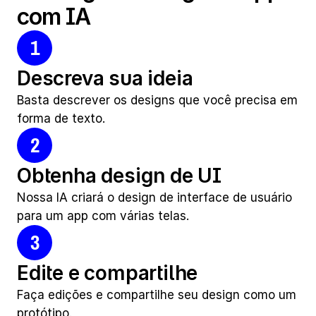
com IA
1
Descreva sua ideia
Basta descrever os designs que você precisa em 
forma de texto.
2
Obtenha design de UI
Nossa IA criará o design de interface de usuário 
para um app com várias telas.
3
Edite e compartilhe
Faça edições e compartilhe seu design como um 
protótipo.