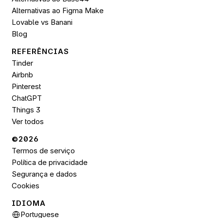
Alternativas ao Figma Make
Lovable vs Banani
Blog
REFERÊNCIAS
Tinder
Airbnb
Pinterest
ChatGPT
Things 3
Ver todos
©2026 
Termos de serviço
Política de privacidade
Segurança e dados
Cookies
IDIOMA
Select Language
Portuguese