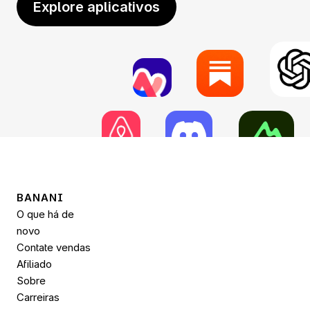
Explore aplicativos
BANANI
O que há de 
novo
Contate vendas
Afiliado
Sobre
Carreiras