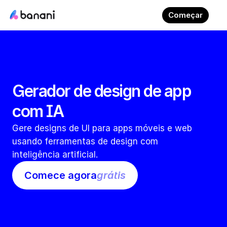
Começar
Gerador de design de app 
com IA
Gere designs de UI para apps móveis e web 
usando ferramentas de design com 
inteligência artificial.
Comece agora
grátis