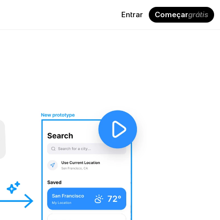
Entrar
Começar
grátis