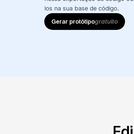
los na sua base de código.
Gerar protótipo
gratuito
Edi