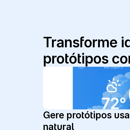
Transforme id
protótipos c
Gere protótipos usa
natural