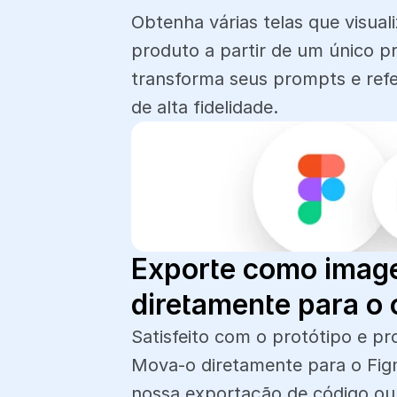
Obtenha várias telas que visuali
produto a partir de um único p
transforma seus prompts e refe
de alta fidelidade.
Exporte como image
diretamente para o 
Satisfeito com o protótipo e pr
Mova-o diretamente para o Figm
nossa exportação de código o