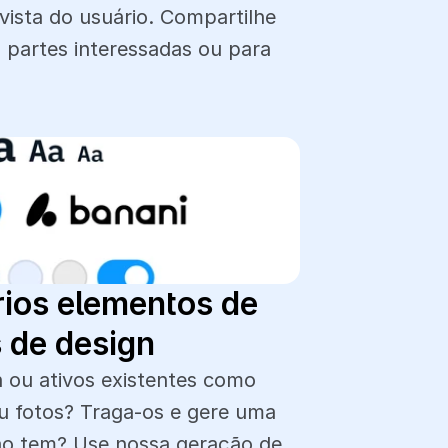
ista do usuário. Compartilhe 
, partes interessadas ou para 
ios elementos de 
s de design
 ou ativos existentes como 
ou fotos? Traga-os e gere uma 
ão tem? Use nossa geração de 