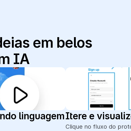
eias em belos 
om IA
ndo linguagem 
Itere e visual
Clique no fluxo do prot