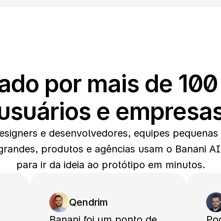
do por mais de 100 
usuários e empresa
esigners e desenvolvedores, equipes pequenas 
grandes, produtos e agências usam o Banani AI 
para ir da ideia ao protótipo em minutos.
Qendrim
Banani foi um ponto de 
Po