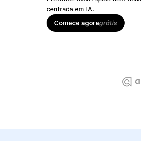
centrada em IA.
Comece agora
grátis