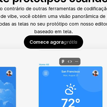
o contrário de outras ferramentas de codificaçã
de vibe, você obtém uma visão panorâmica de 
odas as telas no seu protótipo com nosso editor
baseado em tela.
Comece agora
grátis