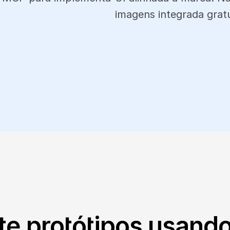
imagens integrada gratu
te protótipos usand