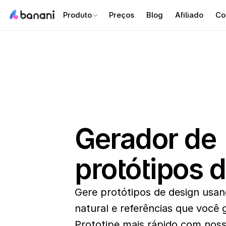
Produto
Preços
Blog
Afiliado
Co
Gerador de 
protótipos 
Gere protótipos de design usan
natural e referências que você g
Prototipe mais rápido com noss