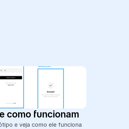
ize como funcionam
ótipo e veja como ele funciona 