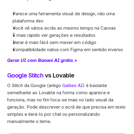
Parece uma ferramenta visual de design, não uma 
plataforma dev
Você vê vários ecrãs ao mesmo tempo na Canvas
É mais rápido ver gerações e resultados
Iterar é mais fácil sem mexer em código
Compatibilidade nativa com Figma em sentido inverso
Gerar UI com Banani AI grátis >
Google Stitch
 vs Lovable
O Stitch da Google (antigo 
Galileo AI
) é bastante 
semelhante ao Lovable na forma como aparece e 
funciona, mas no fim foca-se mais no lado visual da 
geração. Pode descrever o ecrã de que precisa em texto 
simples e iterá-lo por chat ou personalizando 
manualmente o tema.