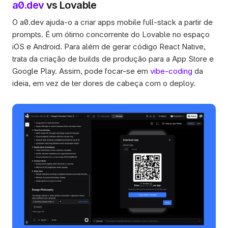
a0.dev
 vs Lovable
O a0.dev ajuda-o a criar apps mobile full-stack a partir de 
prompts. É um ótimo concorrente do Lovable no espaço 
iOS e Android. Para além de gerar código React Native, 
trata da criação de builds de produção para a App Store e 
Google Play. Assim, pode focar-se em 
vibe-coding
 da 
ideia, em vez de ter dores de cabeça com o deploy.