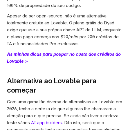
100% de propriedade do seu código.
Apesar de ser open-source, não é uma alternativa 
totalmente gratuita ao Lovable. O plano grátis do Dyad 
exige que use a sua própria chave API de LLM, enquanto 
o plano pago começa nos $20/mês por 200 créditos de 
IA e funcionalidades Pro exclusivas.
As minhas dicas para poupar no custo dos créditos do 
Lovable > 
Alternativa ao Lovable para 
começar
Com uma gama tão diversa de alternativas ao Lovable em 
2026, tenho a certeza de que algumas lhe chamaram a 
atenção para o que precisa. Se ainda não tiver a certeza, 
teste vários 
AI app builders
. Dito isto, senti que o 
orçamento importa tanto como encontrar funcionalidades 