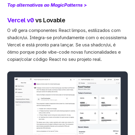
Top alternativas ao MagicPatterns >
Vercel v0
 vs Lovable
O v0 gera componentes React limpos, estilizados com 
shadcn/ui. Integra-se profundamente com o ecossistema 
Vercel e está pronto para lançar. Se usa shadcn/ui, é 
ótimo porque pode vibe-code novas funcionalidades e 
copiar/colar código React no seu projeto real.