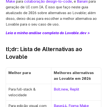
Make
 para 
colaboração design-to-code
, e 
Banani
 para 
geração de UI com IA. É isso que faço neste guia 
atualizado de 2026 sobre alternativas ao Lovable; além 
disso, deixo dicas para escolher a melhor alternativa ao 
Lovable para o seu caso de uso. 
Leia a minha análise completa do Lovable.dev >
tl;dr: Lista de Alternativas ao 
Lovable
Melhor para
Melhores alternativas 
ao Lovable em 2026
Para full-stack & 
Bolt.new
, 
Replit
velocidade
Para edição visual com 
Base44
, 
Figma Make