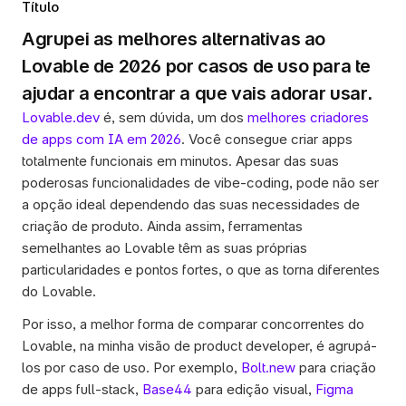
Título
Agrupei as melhores alternativas ao 
Lovable de 2026 por casos de uso para te 
ajudar a encontrar a que vais adorar usar.
Lovable.dev
 é, sem dúvida, um dos 
melhores criadores 
de apps com IA em 2026
. Você consegue criar apps 
totalmente funcionais em minutos. Apesar das suas 
poderosas funcionalidades de vibe-coding, pode não ser 
a opção ideal dependendo das suas necessidades de 
criação de produto. Ainda assim, ferramentas 
semelhantes ao Lovable têm as suas próprias 
particularidades e pontos fortes, o que as torna diferentes 
do Lovable. 
Por isso, a melhor forma de comparar concorrentes do 
Lovable, na minha visão de product developer, é agrupá-
los por caso de uso. Por exemplo, 
Bolt.new
 para criação 
de apps full-stack, 
Base44
 para edição visual, 
Figma 