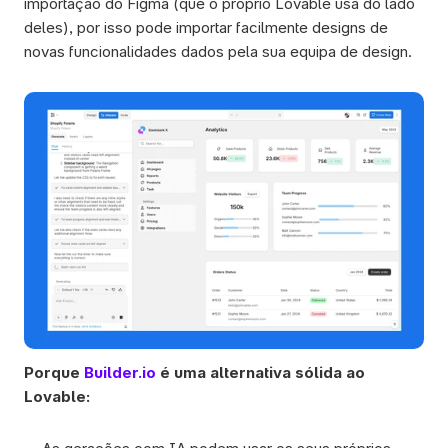
importação do Figma (que o próprio Lovable usa do lado 
deles), por isso pode importar facilmente designs de 
novas funcionalidades dados pela sua equipa de design.
Porque 
Builder.io
 é uma alternativa sólida ao 
Lovable: