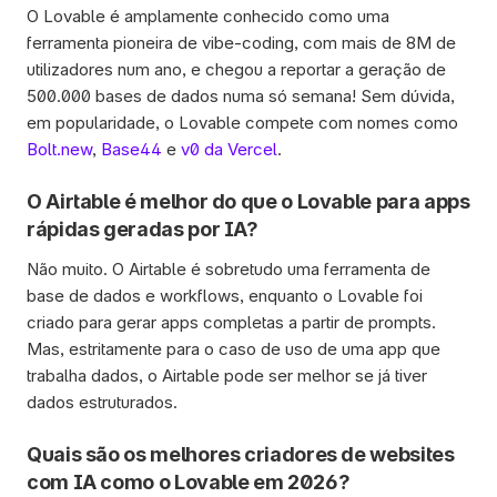
O Lovable é amplamente conhecido como uma 
ferramenta pioneira de vibe-coding, com mais de 8M de 
utilizadores num ano, e chegou a reportar a geração de 
500.000 bases de dados numa só semana! Sem dúvida, 
em popularidade, o Lovable compete com nomes como 
Bolt.new
, 
Base44
 e 
v0 da Vercel
. 
O Airtable é melhor do que o Lovable para apps 
rápidas geradas por IA?
Não muito. O Airtable é sobretudo uma ferramenta de 
base de dados e workflows, enquanto o Lovable foi 
criado para gerar apps completas a partir de prompts. 
Mas, estritamente para o caso de uso de uma app que 
trabalha dados, o Airtable pode ser melhor se já tiver 
dados estruturados.
Quais são os melhores criadores de websites 
com IA como o Lovable em 2026?