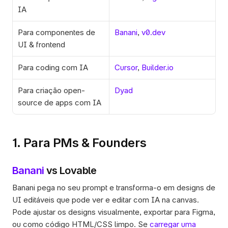
IA
Para componentes de 
Banani
, 
v0.dev
UI & frontend
Para coding com IA
Cursor
, 
Builder.io
Para criação open-
Dyad
source de apps com IA
1. Para PMs & Founders
Banani
 vs Lovable
Banani pega no seu prompt e transforma-o em designs de 
UI editáveis que pode ver e editar com IA na canvas. 
Pode ajustar os designs visualmente, exportar para Figma, 
ou como código HTML/CSS limpo. Se
 carregar uma 