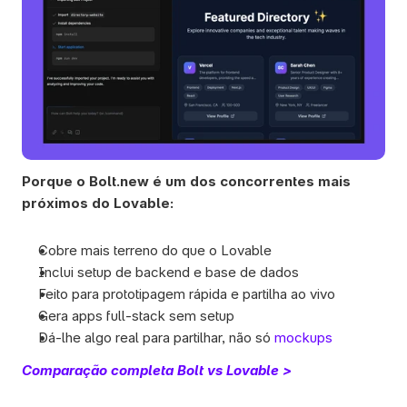
Porque o Bolt.new é um dos concorrentes mais 
próximos do Lovable:
Cobre mais terreno do que o Lovable
Inclui setup de backend e base de dados
Feito para prototipagem rápida e partilha ao vivo
Gera apps full-stack sem setup
Dá-lhe algo real para partilhar, não só
 mockups
Comparação completa Bolt vs Lovable >