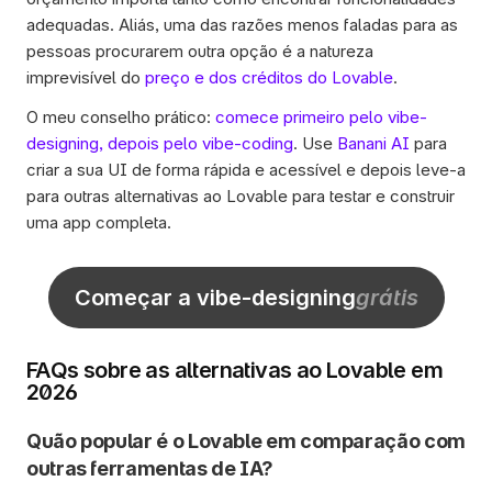
adequadas. Aliás, uma das razões menos faladas para as 
pessoas procurarem outra opção é a natureza 
imprevisível do 
preço e dos créditos do Lovable
.
O meu conselho prático: 
comece primeiro pelo vibe-
designing, depois pelo vibe-coding
. Use 
Banani AI
 para 
criar a sua UI de forma rápida e acessível e depois leve-a 
para outras alternativas ao Lovable para testar e construir 
uma app completa. 
Começar a vibe-designing
grátis
FAQs sobre as alternativas ao Lovable em 
2026
Quão popular é o Lovable em comparação com 
outras ferramentas de IA?