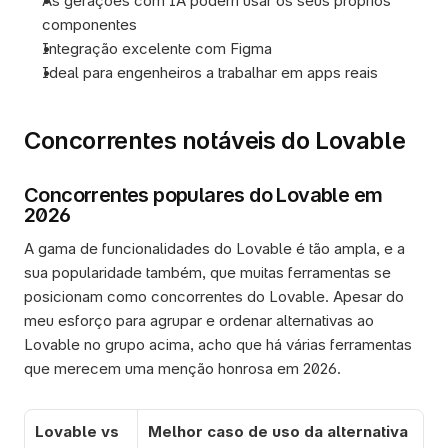
As gerações com IA podem usar os seus próprios 
componentes
Integração excelente com Figma
Ideal para engenheiros a trabalhar em apps reais
Concorrentes notáveis do Lovable
Concorrentes populares do Lovable em 
2026
A gama de funcionalidades do Lovable é tão ampla, e a 
sua popularidade também, que muitas ferramentas se 
posicionam como concorrentes do Lovable. Apesar do 
meu esforço para agrupar e ordenar alternativas ao 
Lovable no grupo acima, acho que há várias ferramentas 
que merecem uma menção honrosa em 2026. 
Lovable vs
Melhor caso de uso da alternativa 