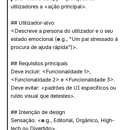
utilizadores a <ação principal>.
## Utilizador-alvo 
<Descreve a persona do utilizador e o seu 
estado emocional (
e
.g., "Um pai stressado à 
procura de ajuda rápida")>.
## Requisitos principais
Deve incluir: <Funcionalidade 1>, 
<Funcionalidade 2> e <Funcionalidade 3>.
Deve evitar: <padrões de UI específicos ou 
ruído visual que detestes>.
## Intenção de design
Sensação: <
e
.g., Editorial, Orgânico, High-
tech ou Divertido>.