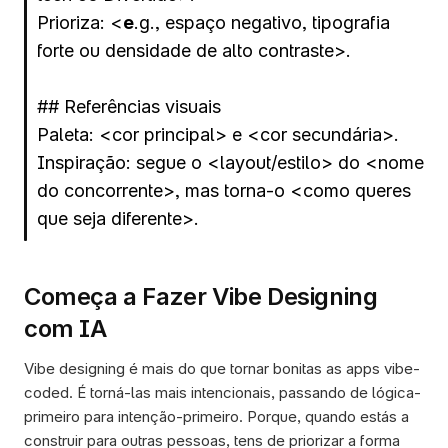
Prioriza: <
e
.g., espaço negativo, tipografia 
forte ou densidade de alto contraste>.
## Referências visuais
Paleta: <cor principal> e <cor secundária>.
Inspiração: segue o <layout/estilo> do <nome 
do concorrente>, mas torna-o <como queres 
que seja diferente>.
Começa a Fazer Vibe Designing 
com IA 
Vibe designing é mais do que tornar bonitas as apps vibe-
coded. É torná-las mais intencionais, passando de lógica-
primeiro para intenção-primeiro. Porque, quando estás a 
construir para outras pessoas, tens de priorizar a forma 