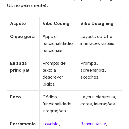
UI, respetivamente). 
Aspeto
Vibe Coding
Vibe Designing
O que gera
Apps e 
Layouts de UI e 
funcionalidades 
interfaces visuais
funcionais
Entrada 
Prompts de 
Prompts, 
principal
texto a 
screenshots, 
descrever 
sketches
lógica
Foco
Código, 
Layout, hierarquia, 
funcionalidade, 
cores, interações
integrações
Ferramenta
Lovable
, 
Banani
, 
Visily
, 