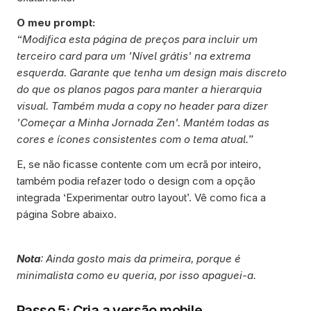
O meu prompt:
“Modifica esta página de preços para incluir um 
terceiro card para um 'Nível grátis' na extrema 
esquerda. Garante que tenha um design mais discreto 
do que os planos pagos para manter a hierarquia 
visual. Também muda a copy no header para dizer 
'Começar a Minha Jornada Zen'. Mantém todas as 
cores e ícones consistentes com o tema atual.”
E, se não ficasse contente com um ecrã por inteiro, 
também podia refazer todo o design com a opção 
integrada ‘Experimentar outro layout’. Vê como fica a 
página Sobre abaixo.
Nota
: Ainda gosto mais da primeira, porque é 
minimalista como eu queria, por isso apaguei-a. 
Passo 5: Cria a versão mobile