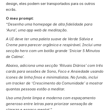
design, eles podem ser transportados para os outros 
ecrãs. 
O meu prompt
: 
“Desenha uma homepage de alta fidelidade para 
‘Aura’, uma app web de meditação. 
A UI deve ter uma paleta suave de Verde Sálvia e 
Creme para parecer orgânica e respirável. Inclui uma 
secção hero com um botão grande ‘Iniciar 5 Minutos 
de Calma’. 
Abaixo, adiciona uma secção ‘Rituais Diários’ com três 
cards para sessões de Sono, Foco e Ansiedade usando 
ícones de linha finos e minimalistas. No fundo, inclui 
um tracker de ‘Crescimento da Comunidade’ a mostrar 
quantas pessoas estão a meditar. 
Usa uma fonte limpa e moderna com espaçamento 
generoso entre letras para priorizar sensação de 
clareza e espaço mental.”