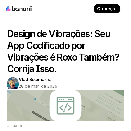
Começar
Design de Vibrações: Seu 
App Codificado por 
Vibrações é Roxo Também? 
Corrija Isso.
Vlad Solomakha
20 de mar. de 2026
Ir para