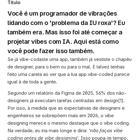
Título
Você é um programador de vibrações 
lidando com o 'problema da IU roxa'? Eu 
também era. Mas isso foi até começar a 
projetar vibes com IA. Aqui está como 
Se já vibe-codaste uma app, também já vestiste o chapéu 
de designer, para o bem ou para o mal. E talvez tenhas 
feito uma careta ao ver que a tua app vibe-coded parece 
igual à de toda a gente.  
Segundo um relatório da Figma de 2025, 56% dos não-
designers já executam tarefas centradas em design[1]. 
Por isso, à medida que as expectativas de designers e 
engenheiros se sobrepõem mais em 2026, o vibe 
designing merece o mesmo destaque que o vibe coding. 
Na verdade, eu iria mais longe e diria: ‘
não faças vibe 
coding antes de vibe designing
’. Isso poupa-te tempo, 