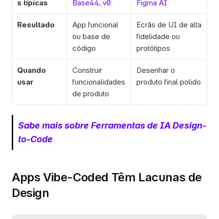
s típicas
Base44
, 
v0
Figma AI
Resultado
App funcional 
Ecrãs de UI de alta 
ou base de 
fidelidade ou 
código
protótipos
Quando 
Construir 
Desenhar o 
usar
funcionalidades 
produto final polido
de produto
Sabe mais sobre Ferramentas de IA Design-
to-Code
Apps Vibe-Coded Têm Lacunas de 
Design