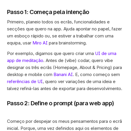
Passo 1: Começa pela intenção
Primeiro, planeio todos os ecrãs, funcionalidades e 
secções que quero na app. Ajuda apontar no papel, fazer 
um esboço rápido ou, se estiver a trabalhar com uma 
equipa, usar 
Miro AI
 para brainstorming. 
Por exemplo, digamos que quero criar uma 
UI de uma 
app de meditação
. Antes de (vibe) codar, quero vibe 
designar os três ecrãs (Homepage, About & Pricing) para 
desktop e mobile com 
Banani AI
. E, como começo sem 
referências de UI
, quero ver variações de uma ideia e 
talvez refiná-las antes de exportar para desenvolvimento.
Passo 2: Define o prompt (para web app)
Começo por despejar os meus pensamentos para o ecrã 
inicial. Porque, uma vez definidos aqui os elementos de 