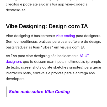
créditos e pode até ajudar a tua app vibe-coded a 
destacar-se. 
Vibe Designing: Design com IA
Vibe designing é basicamente 
vibe coding
 para designers. 
Sem competências práticas para usar software de design, 
basta traduzir as tuas "vibes" em visuais com IA.
As IAs para vibe designing são basicamente 
AI UI 
designers
 que te deixam usar inputs multimodais (prompts 
de texto, screenshots ou até sketches simples) para gerar 
interfaces reais, editáveis e prontas para a entrega aos 
developers. 
Sabe mais sobre Vibe Coding