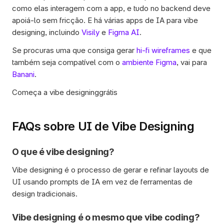
como elas interagem com a app, e tudo no backend deve 
apoiá-lo sem fricção. E há várias apps de IA para vibe 
designing, incluindo 
Visily
 e 
Figma AI
. 
Se procuras uma que consiga gerar 
hi-fi wireframes
 e que 
também seja compatível com o 
ambiente Figma
, vai para 
Banani
.
Começa a vibe designinggrátis
FAQs sobre UI de Vibe Designing
O que é vibe designing?
Vibe designing é o processo de gerar e refinar layouts de 
UI usando prompts de IA em vez de ferramentas de 
design tradicionais.  
Vibe designing é o mesmo que vibe coding?