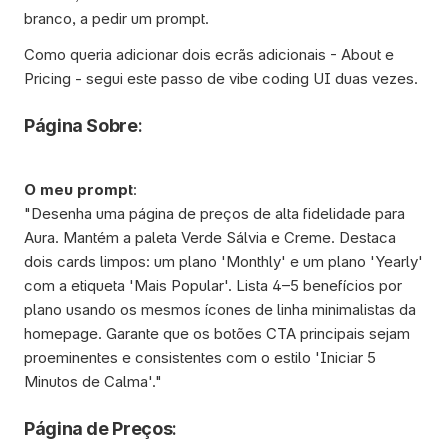
branco, a pedir um prompt. 
Como queria adicionar dois ecrãs adicionais - About e 
Pricing - segui este passo de vibe coding UI duas vezes.
Página Sobre
:
O meu prompt
:
"Desenha uma página de preços de alta fidelidade para 
Aura. Mantém a paleta Verde Sálvia e Creme. Destaca 
dois cards limpos: um plano 'Monthly' e um plano 'Yearly' 
com a etiqueta 'Mais Popular'. Lista 4–5 benefícios por 
plano usando os mesmos ícones de linha minimalistas da 
homepage. Garante que os botões CTA principais sejam 
proeminentes e consistentes com o estilo 'Iniciar 5 
Minutos de Calma'."
Página de Preços
: 