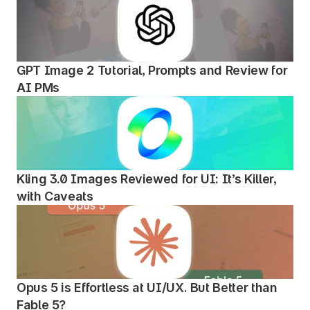
GPT Image 2 Tutorial, Prompts and Review for 
AI PMs
Kling 3.0 Images Reviewed for UI: It’s Killer, 
with Caveats
Opus 5 is Effortless at UI/UX. But Better than 
Fable 5?