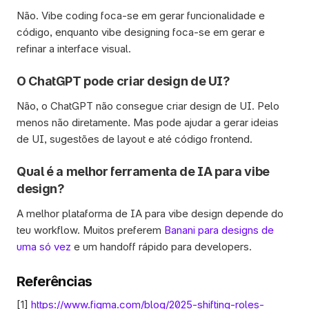
Não. Vibe coding foca-se em gerar funcionalidade e 
código, enquanto vibe designing foca-se em gerar e 
refinar a interface visual. 
O ChatGPT pode criar design de UI?
Não, o ChatGPT não consegue criar design de UI. Pelo 
menos não diretamente. Mas pode ajudar a gerar ideias 
de UI, sugestões de layout e até código frontend.
Qual é a melhor ferramenta de IA para vibe 
design?
A melhor plataforma de IA para vibe design depende do 
teu workflow. Muitos preferem 
Banani para designs de 
uma só vez
 e um handoff rápido para developers.
Referências
[1] 
https://www.figma.com/blog/2025-shifting-roles-