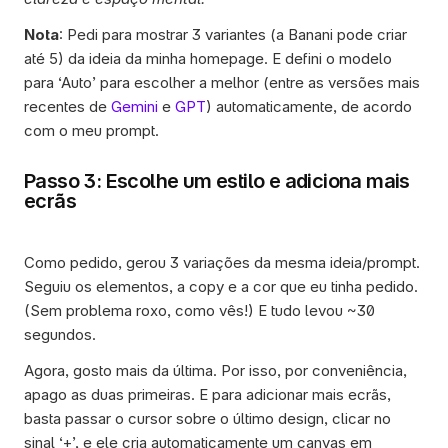
Nota
: Pedi para mostrar 3 variantes (a Banani pode criar 
até 5) da ideia da minha homepage. E defini o modelo 
para ‘Auto’ para escolher a melhor (entre as versões mais 
recentes de 
Gemini
 e 
GPT
) automaticamente, de acordo 
com o meu prompt. 
Passo 3: Escolhe um estilo e adiciona mais 
ecrãs
Como pedido, gerou 3 variações da mesma ideia/prompt. 
Seguiu os elementos, a copy e a cor que eu tinha pedido. 
(Sem problema roxo, como vês!) E tudo levou ~30 
segundos.
Agora, gosto mais da última. Por isso, por conveniência, 
apago as duas primeiras. E para adicionar mais ecrãs, 
basta passar o cursor sobre o último design, clicar no 
sinal ‘+’, e ele cria automaticamente um canvas em 