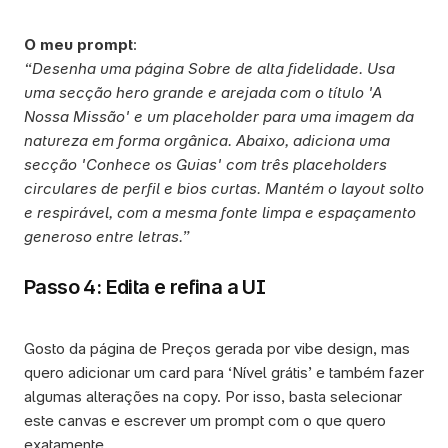
O meu prompt
:
“Desenha uma página Sobre de alta fidelidade. Usa 
uma secção hero grande e arejada com o título 'A 
Nossa Missão' e um placeholder para uma imagem da 
natureza em forma orgânica. Abaixo, adiciona uma 
secção 'Conhece os Guias' com três placeholders 
circulares de perfil e bios curtas. Mantém o layout solto 
e respirável, com a mesma fonte limpa e espaçamento 
generoso entre letras.”
Passo 4: Edita e refina a UI
Gosto da página de Preços gerada por vibe design, mas 
quero adicionar um card para ‘Nível grátis’ e também fazer 
algumas alterações na copy. Por isso, basta selecionar 
este canvas e escrever um prompt com o que quero 
exatamente. 