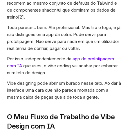
recorrem ao mesmo conjunto de defaults do Tailwind e 
de componentes shadcn/ui que dominam os dados de 
treino[2]. 
Tudo parece… bem. Até profissional. Mas tira o logo, e já 
não distingues uma app da outra. Pode servir para 
prototipagem. Não serve para nada em que um utilizador 
real tenha de confiar, pagar ou voltar. 
Por isso, independentemente da 
app de prototipagem 
com IA
 que uses, o vibe coding vai acabar por esbarrar 
num teto de design. 
Vibe designing pode abrir um buraco nesse teto. Ao dar à 
interface uma cara que não parece montada com a 
mesma caixa de peças que a de toda a gente.
O Meu Fluxo de Trabalho de Vibe 
Design com IA