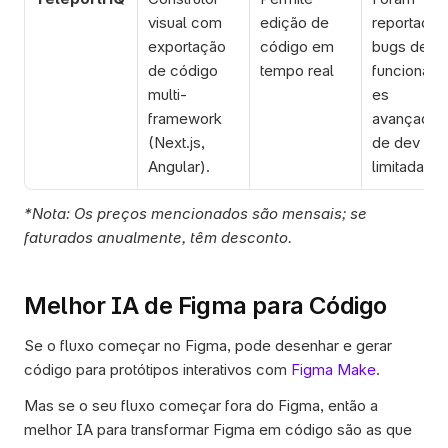
visual com 
edição de 
reportados 
exportação 
código em 
bugs de UI
de código 
tempo real
funcionali
multi-
es 
framework 
avançadas 
(Next.js, 
de dev 
Angular).
limitadas
*Nota: Os preços mencionados são mensais; se 
faturados anualmente, têm desconto.
Melhor IA de Figma para Código
Se o fluxo começar no Figma, pode desenhar e gerar 
código para protótipos interativos com 
Figma Make
. 
Mas se o seu fluxo começar fora do Figma, então a 
melhor IA para transformar Figma em código são as que 