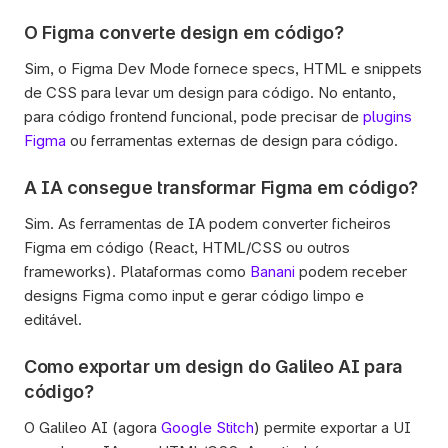
O Figma converte design em código?
Sim, o Figma Dev Mode fornece specs, HTML e snippets 
de CSS para levar um design para código. No entanto, 
para código frontend funcional, pode precisar de 
plugins 
Figma
 ou ferramentas externas de design para código.
A IA consegue transformar Figma em código?
Sim. As ferramentas de IA podem converter ficheiros 
Figma em código (React, HTML/CSS ou outros 
frameworks). Plataformas como 
Banani
 podem receber 
designs Figma como input e gerar código limpo e 
editável.
Como exportar um design do Galileo AI para 
código?
O Galileo AI (agora 
Google Stitch
) permite exportar a UI 