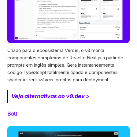
Criado para o ecossistema Vercel, o v0 monta 
componentes complexos de React e Next.js a partir de 
prompts em inglês simples. Gera instantaneamente 
código TypeScript totalmente tipado e componentes 
shadcn/ui reutilizáveis, prontos para deployment.
Veja alternativas ao v0.dev >
Bolt