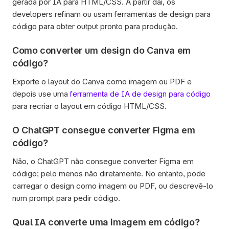
gerada por IA para HTML/CSS. A partir daí, os 
developers refinam ou usam ferramentas de design para 
código para obter output pronto para produção.
Como converter um design do Canva em 
código?
Exporte o layout do Canva como imagem ou PDF e 
depois use uma 
ferramenta de IA de design para código
para recriar o layout em código HTML/CSS.
O ChatGPT consegue converter Figma em 
código?
Não, o ChatGPT não consegue converter Figma em 
código; pelo menos não diretamente. No entanto, pode 
carregar o design como imagem ou PDF, ou descrevê-lo 
num prompt para pedir código.
Qual IA converte uma imagem em código?