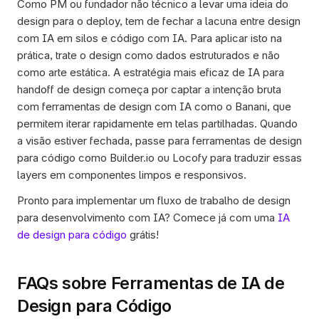
Como PM ou fundador não técnico a levar uma ideia do 
design para o deploy, tem de fechar a lacuna entre design 
com IA em silos e código com IA. Para aplicar isto na 
prática, trate o design como dados estruturados e não 
como arte estática. A estratégia mais eficaz de IA para 
handoff de design começa por captar a intenção bruta 
com ferramentas de design com IA como o Banani, que 
permitem iterar rapidamente em telas partilhadas. Quando 
a visão estiver fechada, passe para ferramentas de design 
para código como Builder.io ou Locofy para traduzir essas 
layers em componentes limpos e responsivos.
Pronto para implementar um fluxo de trabalho de design 
para desenvolvimento com IA? Comece já com uma 
IA 
de design para código
 grátis!
FAQs sobre Ferramentas de IA de 
Design para Código