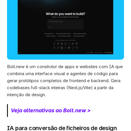
Bolt.new é um construtor de apps e websites com IA que 
combina uma interface visual e agentes de código para 
gerar protótipos completos de frontend e backend. Gera 
codebases full-stack inteiras (Next.js/Vite) a partir da 
intenção de design.
Veja alternativas ao Bolt.new >
IA para conversão de ficheiros de design 