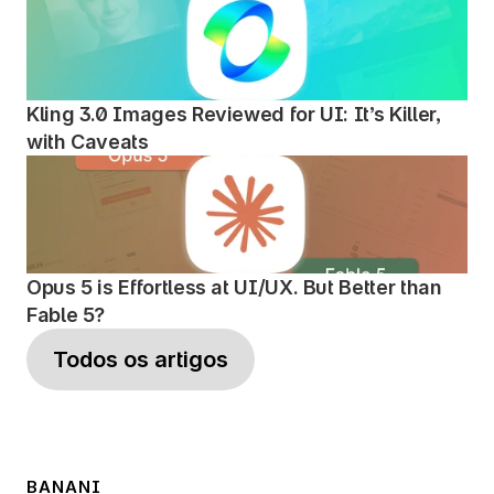
Kling 3.0 Images Reviewed for UI: It’s Killer, 
with Caveats
Opus 5 is Effortless at UI/UX. But Better than 
Fable 5?
Todos os artigos
BANANI