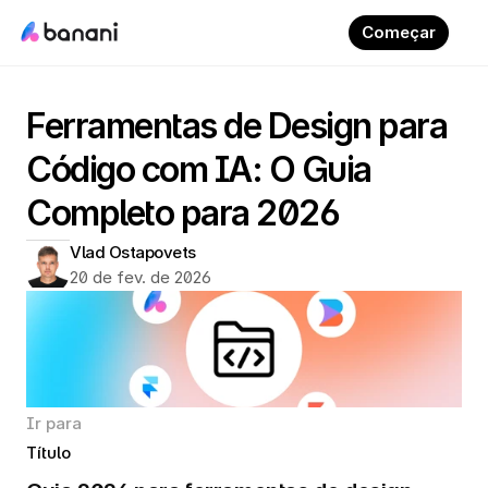
Começar
Ferramentas de Design para 
Código com IA: O Guia 
Completo para 2026
Vlad Ostapovets
20 de fev. de 2026
Ir para
Título