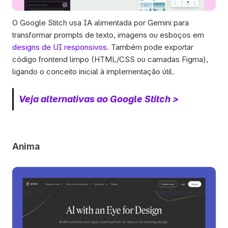
O Google Stitch usa IA alimentada por Gemini para 
transformar prompts de texto, imagens ou esboços em 
designs de UI responsivos
. Também pode exportar 
código frontend limpo (HTML/CSS ou camadas Figma), 
ligando o conceito inicial à implementação útil.
Veja alternativas ao Google Stitch > 
Anima