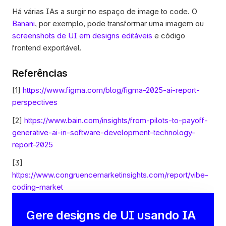
Há várias IAs a surgir no espaço de image to code. O 
Banani
, por exemplo, pode transformar uma imagem ou 
screenshots de UI em designs editáveis
 e código 
frontend exportável.
Referências
[1] 
https://www.figma.com/blog/figma-2025-ai-report-
perspectives
[2]
 https://www.bain.com/insights/from-pilots-to-payoff-
generative-ai-in-software-development-technology-
report-2025 
[3] 
https://www.congruencemarketinsights.com/report/vibe-
coding-market
Gere designs de UI usando IA