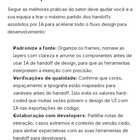
Seguir as melhores práticas do setor deve ajudar você e a 
sua equipa a tirar o máximo partido dos handoffs 
assistidos por IA para acelerar todo o fluxo design para 
desenvolvimento:
Padronize a fonte:
 Organize os frames, nomeie as 
layers com clareza e arrume os componentes antes de 
usar IA de handoff de design, para que as ferramentas 
interpretem a intenção com precisão.
Verificações de qualidade: 
Confirme que cores, 
espaçamento e tipografia estão mapeados para 
variáveis antes do handoff. Isto evita os valores hard-
coded que muitas vezes poluem o design de UI com 
IA nas exportações de código.
Colaboração com developers: 
Partilhe notas de 
interação, casos extremos e contexto de versão cedo, 
para alinhar expectativas com as suas ferramentas de 
handoff para developers.