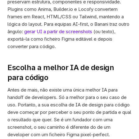
preservam estrutura, componentes e responsividade. 
Plugins como Anima, Builder.io e Locofy convertem 
frames em React, HTML/CSS ou Tailwind, mantendo a 
lógica do layout. Para equipas AI-first, o Banani traz outro 
ângulo: 
gerar UI a partir de screenshots
 (ou texto), 
exportá-la como ficheiro Figma editável e depois 
converter para código.
Escolha a melhor IA de design 
para código
Antes de mais, não existe uma única melhor IA para 
handoff de developers. Só a melhor para o seu caso de 
uso. Portanto, a sua escolha de IA de design para código 
deve começar por perceber o seu ponto de partida e qual 
o resultado que quer. Se é um fundador com uma 
screenshot, o seu caminho é diferente do de um 
developer com um ficheiro Figma pixel-perfect. 