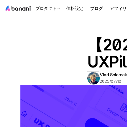
プロダクト
価格設定
ブログ
アフィリ
【20
UXP
Vlad Solomak
2025/07/10