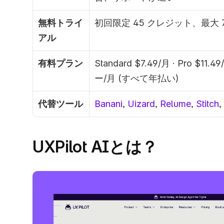
無料トライ
初回限定 45 クレジット、最大
アル
有料プラン
Standard $7.49/月 · Pro $11.
ー/月 (すべて年払い)
代替ツール
Banani
, 
Uizard
, 
Relume
, 
Stitch
, 
UXPilot AIとは？