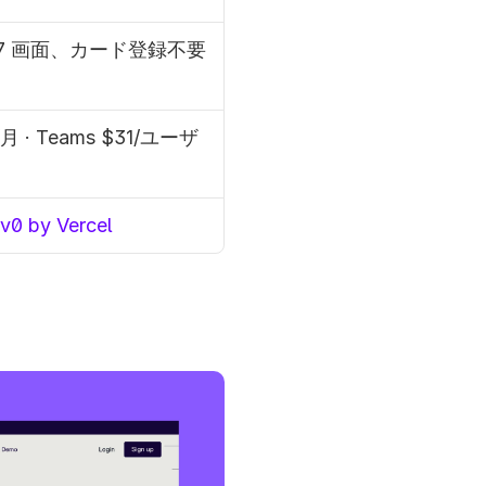
 7 画面、カード登録不要
49/月 · Teams $31/ユーザ
v0 by Vercel