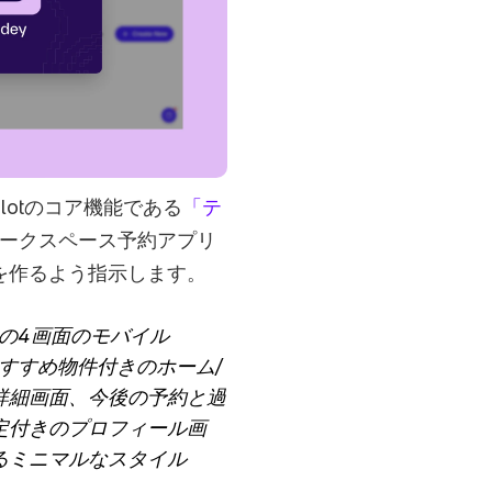
lotのコア機能である
「テ
ークスペース予約アプリ
を作るよう指示します。
の4画面のモバイル
：おすすめ物件付きのホーム/
詳細画面、今後の予約と過
定付きのプロフィール画
るミニマルなスタイル