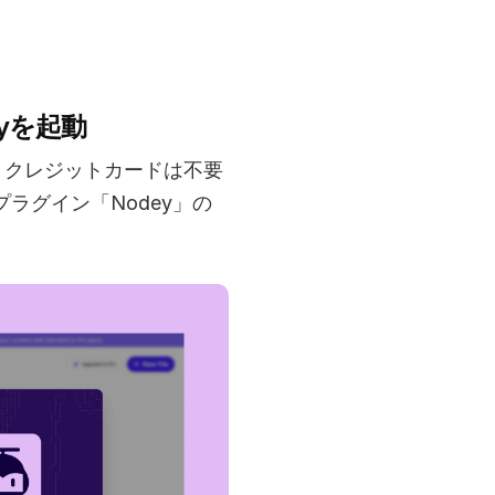
eyを起動
ル。クレジットカードは不要
プラグイン「Nodey」の