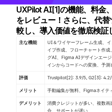
UXPilot AI[1]の機能、
をレビュー！さらに、代替
較し、導入価値を徹底検証
主な機能
UI＆ワイヤーフレーム生成、
イプ作成、フローチャート作成
グAI、Figma AIデザインエージ
インからコードへの変換、予測
評価
Trustpilot[2]: 3.9/5, G2[3]: 4.2
メリット
手動編集が無料、Figmaネイ
デメリット
消費クレジットが多い、複数画
合、サポートが遅い