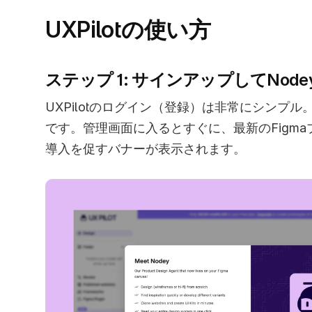
UXPilotの使い方
ステップ 1: サインアップしてNod
UXPilotのログイン（登録）は非常にシンプ
です。管理画面に入るとすぐに、最新のFigma
導入を促すバナーが表示されます。 