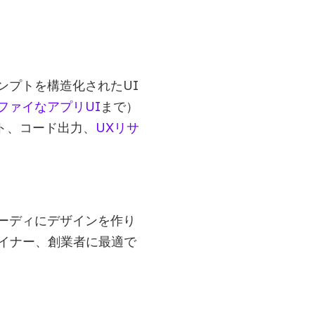
ンプトを構造化されたUI
ファイなアプリUI
まで）
ート、コード出力、
UXリサ
ーディにデザインを作り
ザイナー、創業者に最適で