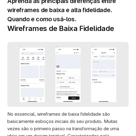
Aprenda as principais diferenças entre 
wireframes de baixa e alta fidelidade. 
Quando e como usá-los.
Wireframes de Baixa Fidelidade
No essencial, wireframes de baixa fidelidade são 
basicamente esboços iniciais do seu produto. Muitas 
vezes são o primeiro passo na transformação de uma 
ideia em um design tangível. Caracterizados pela 