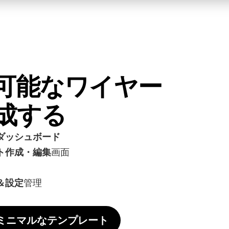
可能なワイヤー
成する
ダッシュボード
ト作成・編集
画面
＆設定
管理
ミニマルなテンプレート