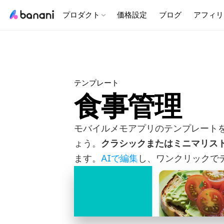
プロダクト
価格設定
ブログ
アフィリ
テンプレート
食事管理
モバイルメモアプリのテンプレート
ょう。
クラシックまたはミニマリス
ます。
AIで編集
し、ワンクリックで