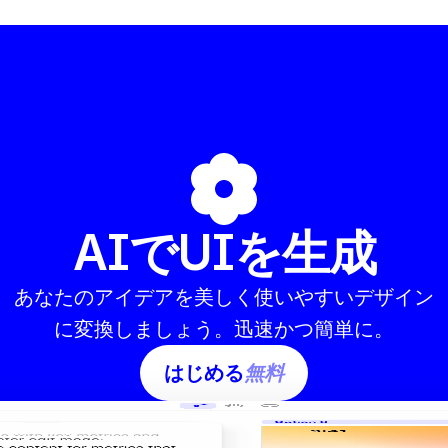
AIでUIを生成
あなたのアイデアを美しく使いやすいデザイン
に変換しましょう。迅速かつ簡単に。
はじめる
無料