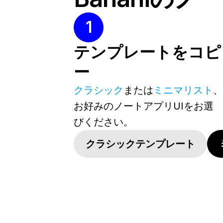
1
テンプレートをコピ
ー
クラシック
または
ミニマリスト
、
お好みのノートアプリUIをお選
びください。
クラシックテンプレート