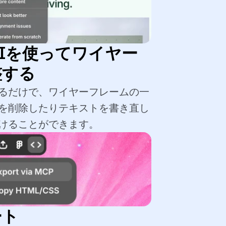
Iを使ってワイヤー
整する
るだけで、ワイヤーフレームの一
を削除したりテキストを書き直し
けることができます。
ート