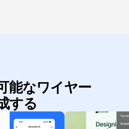
可能なワイヤー
成する