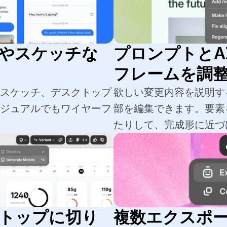
やスケッチな
プロンプトとA
フレームを調
のスケッチ、デスクトップ
欲しい変更内容を説明す
ビジュアルでもワイヤーフ
部を編集できます。要素
たりして、完成形に近づ
トップに切り
複数エクスポ