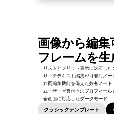
画像から編集
フレームを生
リストとグリッド表示に対応した
リッチテキスト編集が可能な
ノー
共同編集機能を備えた
共有ノート
ユーザー写真付きの
プロフィール
全画面に対応した
ダークモード
クラシックテンプレート