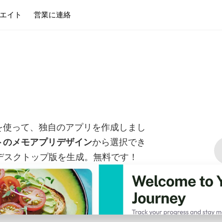
エイト
営業に連絡
を使って、独自のアプリを作成しまし
トのメモアプリデザイン
から選択でき
デスクトップ版を生成。無料です！