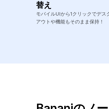
替え
モバイルUIから1クリックでデ
アウトや機能もそのまま保持！
Bananiの