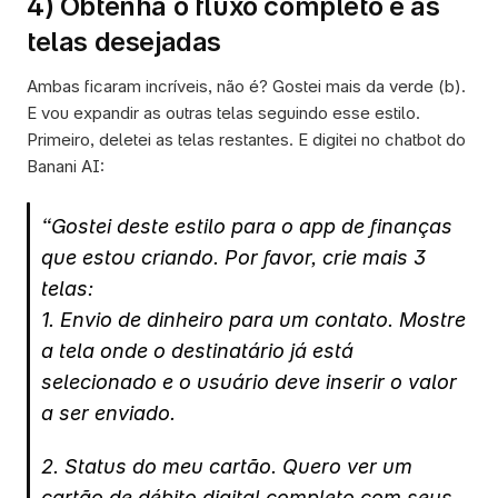
4) Obtenha o fluxo completo e as 
telas desejadas
Ambas ficaram incríveis, não é? Gostei mais da verde (b). 
E vou expandir as outras telas seguindo esse estilo. 
Primeiro, deletei as telas restantes. E digitei no chatbot do 
Banani AI:
“Gostei deste estilo para o app de finanças 
que estou criando. Por favor, crie mais 3 
telas:
1. Envio de dinheiro para um contato. Mostre 
a tela onde o destinatário já está 
selecionado e o usuário deve inserir o valor 
a ser enviado. 
2. Status do meu cartão. Quero ver um 
cartão de débito digital completo com seus 