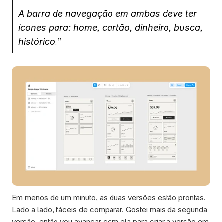
A barra de navegação em ambas deve ter 
ícones para: home, cartão, dinheiro, busca, 
histórico.”
Em menos de um minuto, as duas versões estão prontas. 
Lado a lado, fáceis de comparar. Gostei mais da segunda 
versão, então vou avançar com ela para criar a versão em 