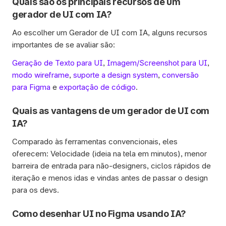
Quais são os principais recursos de um 
gerador de UI com IA? 
Ao escolher um Gerador de UI com IA, alguns recursos 
importantes de se avaliar são:
Geração de Texto para UI
, 
Imagem/Screenshot para UI
, 
modo wireframe
, 
suporte a design system
, 
conversão 
para Figma
 e 
exportação de código
.
Quais as vantagens de um gerador de UI com 
IA? 
Comparado às ferramentas convencionais, eles 
oferecem: Velocidade (ideia na tela em minutos), menor 
barreira de entrada para não-designers, ciclos rápidos de 
iteração e menos idas e vindas antes de passar o design 
para os devs.
Como desenhar UI no Figma usando IA? 