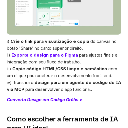
i) 
Crie o link para visualização e cópia
 do canvas no 
botão 'Share' no canto superior direito.
ii) 
Exporte o design para o Figma
 para ajustes finais e 
integração com seu fluxo de trabalho. 
iii) 
Copie código HTML/CSS limpo e semântico
 com 
um clique para acelerar o desenvolvimento front-end.
iv) Transfira o 
design para um agente de código de IA 
via MCP
 para desenvolver o app funcional.
Converta Design em Código Grátis >
Como escolher a ferramenta de IA 