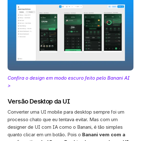
Confira o design em modo escuro feito pelo Banani AI 
>
Versão Desktop da UI
Converter uma UI mobile para desktop sempre foi um 
processo chato que eu tentava evitar. Mas com um 
designer de UI com IA como o Banani, é tão simples 
quanto clicar em um botão. Pois o
 Banani vem com a 