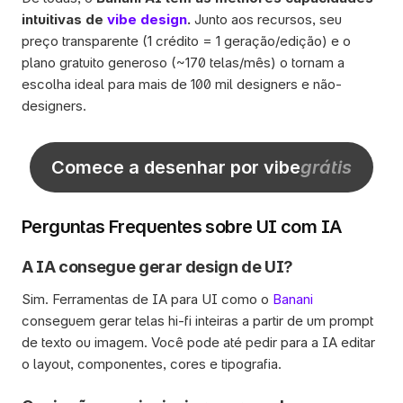
intuitivas de 
vibe design
.
 Junto aos recursos, seu 
preço transparente (1 crédito = 1 geração/edição) e o 
plano gratuito generoso (~170 telas/mês) o tornam a 
escolha ideal para mais de 100 mil designers e não-
designers. 
Comece a desenhar por vibe
grátis
Perguntas Frequentes sobre UI com IA
A IA consegue gerar design de UI? 
Sim. Ferramentas de IA para UI como o 
Banani
conseguem gerar telas hi-fi inteiras a partir de um prompt 
de texto ou imagem. Você pode até pedir para a IA editar 
o layout, componentes, cores e tipografia.