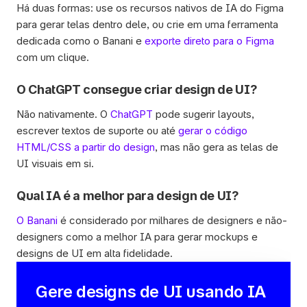
Há duas formas: use os recursos nativos de IA do Figma 
para gerar telas dentro dele, ou crie em uma ferramenta 
dedicada como o Banani e 
exporte direto para o Figma
com um clique.
O ChatGPT consegue criar design de UI? 
Não nativamente. O 
ChatGPT
 pode sugerir layouts, 
escrever textos de suporte ou até 
gerar o código 
HTML/CSS a partir do design
, mas não gera as telas de 
UI visuais em si.  
Qual IA é a melhor para design de UI? 
O Banani
 é considerado por milhares de designers e não-
designers como a melhor IA para gerar mockups e 
designs de UI em alta fidelidade.  
Gere designs de UI usando IA