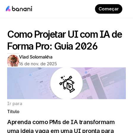
Começar
Como Projetar UI com IA de 
Forma Pro: Guia 2026
Vlad Solomakha
16 de nov. de 2025
Ir para
Título
Aprenda como PMs de IA transformam 
uma ideia vaga em uma UI pronta para 