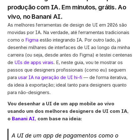
produção com IA. Em minutos, grátis. Ao 
vivo, no Banani AI.
As melhores ferramentas de design de UI em 2026 são 
movidas por IA. Na verdade, até ferramentas tradicionais 
como o 
Figma
 estão integrando IA. Por outro lado, já 
desenhei milhares de interfaces de UI ao longo da minha 
carreira (ou seja, desde antes do Figma) e testei centenas 
de 
UIs de apps virais
. E, neste guia, vou te mostrar os 
passos que designers profissionais (como eu) seguem 
para 
usar IA na geração de UI hi-fi
 — de forma iterativa, 
da ideia à exportação; ideal tanto para designers quanto 
para não-designers. 
Vou desenhar a UI de um app mobile ao vivo 
usando um dos melhores designers de UI com IA, 
o 
Banani AI,
 com base na ideia:
A UI de um app de pagamentos como o 