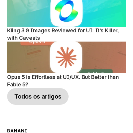
Kling 3.0 Images Reviewed for UI: It’s Killer, 
with Caveats
Opus 5 is Effortless at UI/UX. But Better than 
Fable 5?
Todos os artigos
BANANI