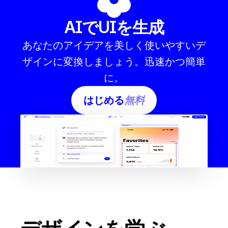
AIでUIを生成
あなたのアイデアを美しく使いやすいデ
ザインに変換しましょう。迅速かつ簡単
に。
はじめる
無料