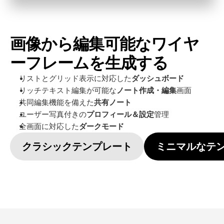
画像から編集可能なワイヤ
ーフレームを生成する
リストとグリッド表示に対応した
ダッシュボード
リッチテキスト編集が可能な
ノート作成・編集
画面
共同編集機能を備えた
共有ノート
ユーザー写真付きの
プロフィール＆設定
管理
全画面に対応した
ダークモード
クラシックテンプレート
ミニマルなテ