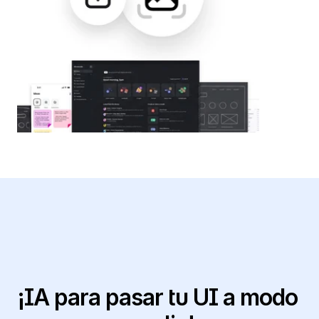
¡IA para pasar tu UI a modo 