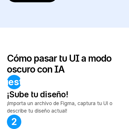
Cómo pasar tu UI a modo 
oscuro con IA
. Nuestra comunidad de diseña
¡Sube tu diseño!
¡Importa un archivo de Figma, captura tu UI o 
describe tu diseño actual!
2