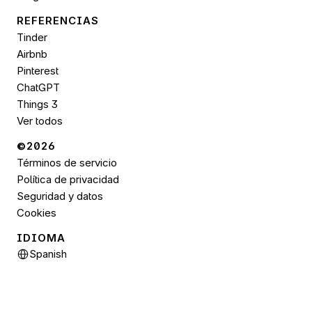
REFERENCIAS
Tinder
Airbnb
Pinterest
ChatGPT
Things 3
Ver todos
©2026 
Términos de servicio
Política de privacidad
Seguridad y datos
Cookies
IDIOMA
Select Language
Spanish