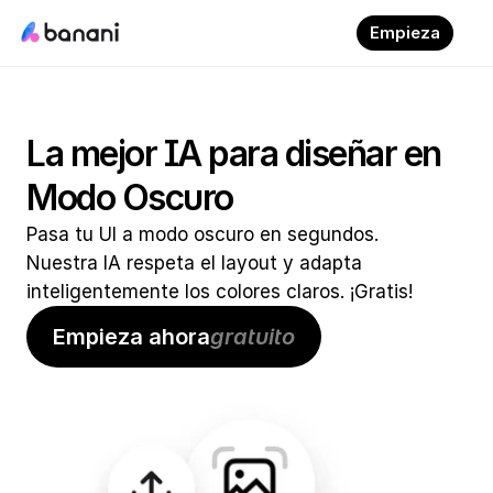
Empieza
La mejor IA para diseñar en 
Modo Oscuro
Pasa tu UI a modo oscuro en segundos. 
Nuestra IA respeta el layout y adapta 
inteligentemente los colores claros. ¡Gratis!
Empieza ahora
gratuito