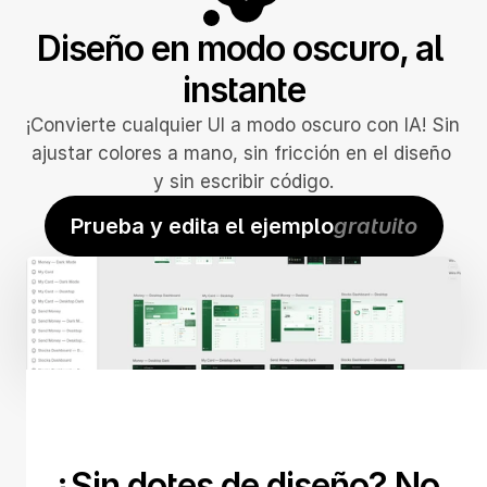
Diseño en modo oscuro, al 
instante
¡Convierte cualquier UI a modo oscuro con IA! Sin 
ajustar colores a mano, sin fricción en el diseño 
y sin escribir código.
Prueba y edita el ejemplo
gratuito
¿Sin dotes de diseño? No 