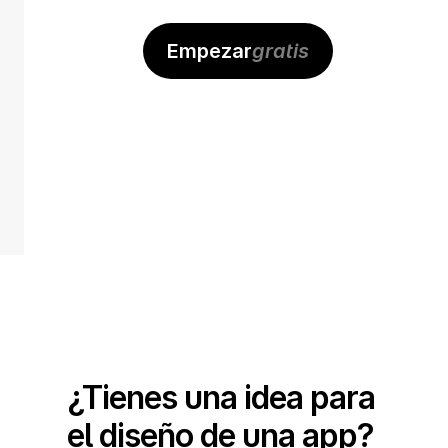
Empezar
gratis
Niña
¿Tienes una idea para 
el diseño de una app? 