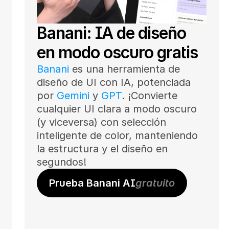
Banani: IA de diseño 
en modo oscuro gratis
Banani
 es una herramienta de 
diseño de UI con IA, potenciada 
por 
Gemini
 y 
GPT
. ¡Convierte 
cualquier UI clara a modo oscuro 
(y viceversa) con selección 
inteligente de color, manteniendo 
la estructura y el diseño en 
segundos!
Prueba Banani AI
gratuito