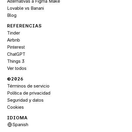
Alternativas a Figma Make
Lovable vs Banani
Blog
REFERENCIAS
Tinder
Airbnb
Pinterest
ChatGPT
Things 3
Ver todos
©2026 
Términos de servicio
Política de privacidad
Seguridad y datos
Cookies
IDIOMA
Select Language
Spanish