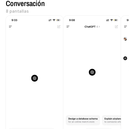
Conversación
8 pantallas