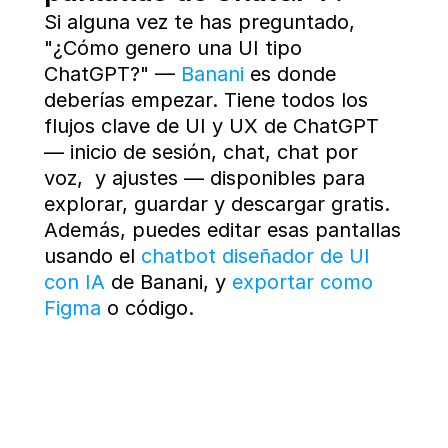
Si alguna vez te has preguntado, 
"¿Cómo genero una UI tipo 
ChatGPT?" — 
Banani
 es donde 
deberías empezar. Tiene todos los 
flujos clave de UI y UX de ChatGPT 
— inicio de sesión, chat, chat por 
voz,  y ajustes — disponibles para 
explorar, guardar y descargar gratis. 
Además, puedes editar esas pantallas 
usando el 
chatbot diseñador de UI 
con IA
 de Banani, y 
exportar como 
Figma
 o código.