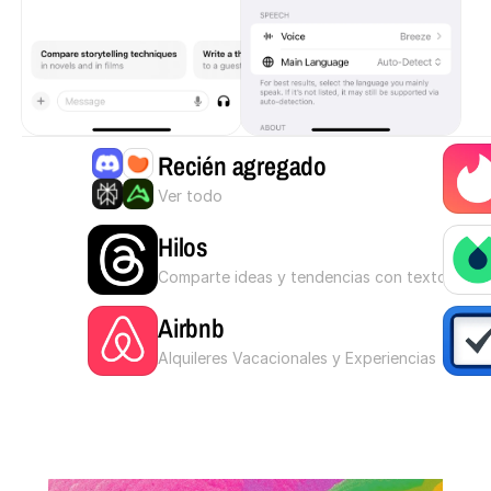
Recién agregado
Ver todo
Hilos
Comparte ideas y tendencias con texto
Airbnb
Alquileres Vacacionales y Experiencias