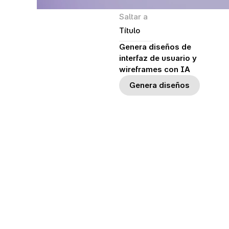
Saltar a
Título
Genera diseños de 
interfaz de usuario y 
wireframes con IA
Genera diseños