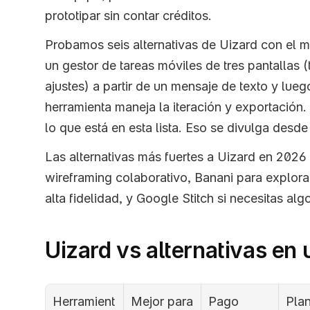
prototipar sin contar créditos.
Probamos seis alternativas de Uizard con el mi
un gestor de tareas móviles de tres pantallas (ta
ajustes) a partir de un mensaje de texto y lue
herramienta maneja la iteración y exportación.
lo que está en esta lista. Eso se divulga desde 
Las alternativas más fuertes a Uizard en 2026 s
wireframing colaborativo, Banani para explorac
alta fidelidad, y Google Stitch si necesitas al
Uizard vs alternativas en 
Herramient
Mejor para
Pago 
Plan