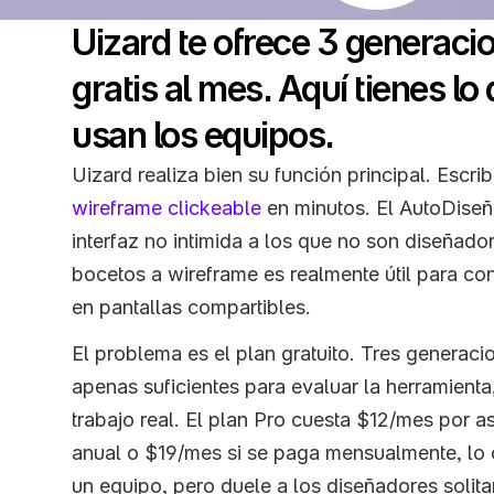
Uizard te ofrece 3 generacio
gratis al mes. Aquí tienes lo
usan los equipos.
wireframe clickeable
 en minutos. El AutoDiseña
interfaz no intimida a los que no son diseñador
bocetos a wireframe es realmente útil para conve
en pantallas compartibles.
El problema es el plan gratuito. Tres generaci
apenas suficientes para evaluar la herramienta,
trabajo real. El plan Pro cuesta $12/mes por as
anual o $19/mes si se paga mensualmente, lo cu
un equipo, pero duele a los diseñadores solitar