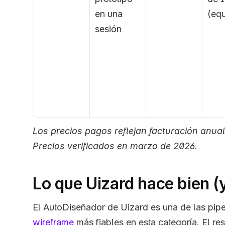
en una 
(eq
sesión
Los precios pagos reflejan facturación anual
Precios verificados en marzo de 2026.
Lo que Uizard hace bien (y
El AutoDiseñador de Uizard es una de las pipe
wireframe
 más fiables en esta categoría. El res