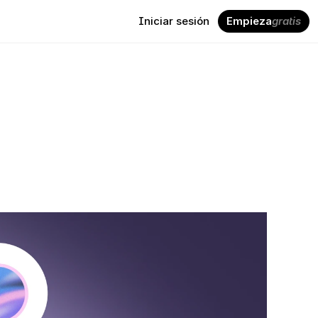
Iniciar sesión
Empieza
gratis