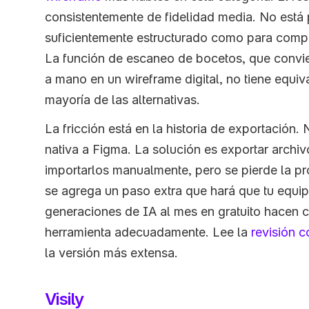
consistentemente de fidelidad media. No está p
suficientemente estructurado como para compar
La función de escaneo de bocetos, que convier
a mano en un wireframe digital, no tiene equiva
mayoría de las alternativas.
La fricción está en la historia de exportación.
nativa a Figma. La solución es exportar archiv
importarlos manualmente, pero se pierde la pro
se agrega un paso extra que hará que tu equipo
generaciones de IA al mes en gratuito hacen cas
herramienta adecuadamente. Lee la 
revisión 
la versión más extensa.
Visily