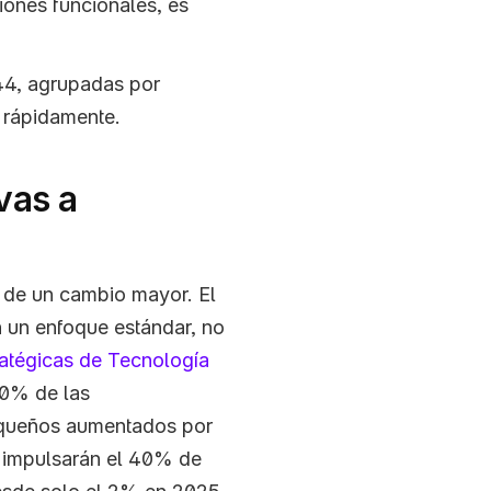
iones funcionales, es 
44, agrupadas por 
 rápidamente.
¿Por qué Buscar Alternativas a 
 de un cambio mayor. El 
n un enfoque estándar, no 
atégicas de Tecnología 
0% de las 
queños aumentados por 
A impulsarán el 40% de 