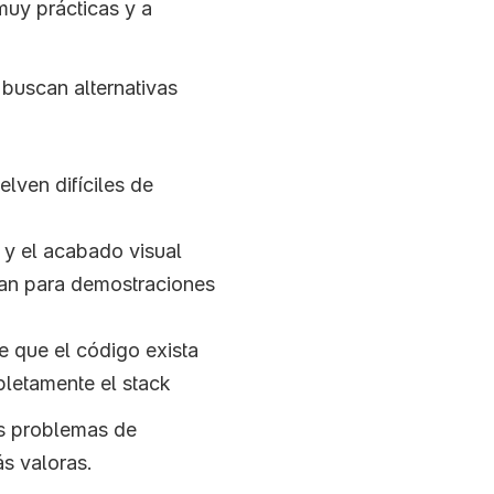
uy prácticas y a 
uscan alternativas 
ven difíciles de 
o y el acabado visual
an para demostraciones 
e que el código exista
pletamente el stack
s problemas de 
s valoras.