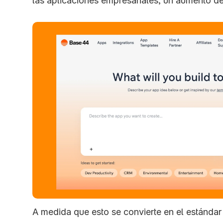
las aplicaciones empresariales, un aumento d
A medida que esto se convierte en el estándar 