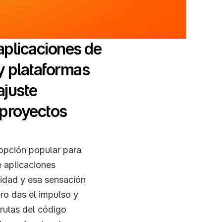
plicaciones de 
y plataformas 
juste 
proyectos 
pción popular para 
 aplicaciones 
idad y esa sensación 
ro das el impulso y 
rutas del código 