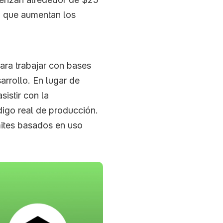
 que aumentan los 
ra trabajar con bases 
arrollo. En lugar de 
istir con la 
igo real de producción. 
ites basados en uso 