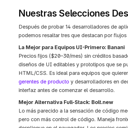
Nuestras Selecciones De
Después de probar 14 desarrolladores de aplic
podemos resaltar tres que destacan por flujos 
La Mejor para Equipos UI-Primero: Banani
Precios fijos ($20–30/mes) sin créditos basad
diseños de UI editables y prototipos que se p
gerentes de producto
 y desarrolladores en de
interfaz antes de comenzar el desarrollo.
Mejor Alternativa Full-Stack: Bolt.new
Lo más parecido a la sensación de código med
pero con más control de código. Maneja front
despliegue en el navegador. Los precios comi