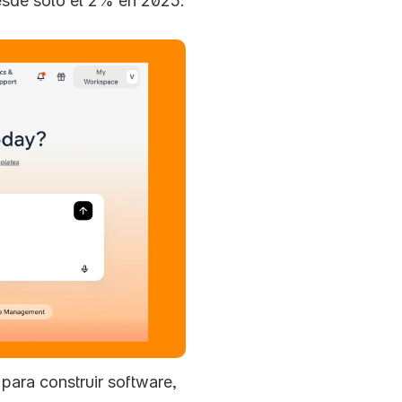
esde solo el 2% en 2025.
para construir software, 