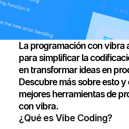
La programación con vibra a
para simplificar la codificac
en transformar ideas en prod
Descubre más sobre esto y e
mejores herramientas de pr
con vibra.
¿Qué es Vibe Coding?