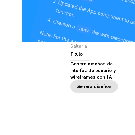
Saltar a
Título
Genera diseños de 
interfaz de usuario y 
wireframes con IA
Genera diseños