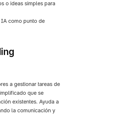
 o ideas simples para 
 IA como punto de 
ding
es a gestionar tareas de 
simplificado que se 
ación existentes. Ayuda a 
ndo la comunicación y 