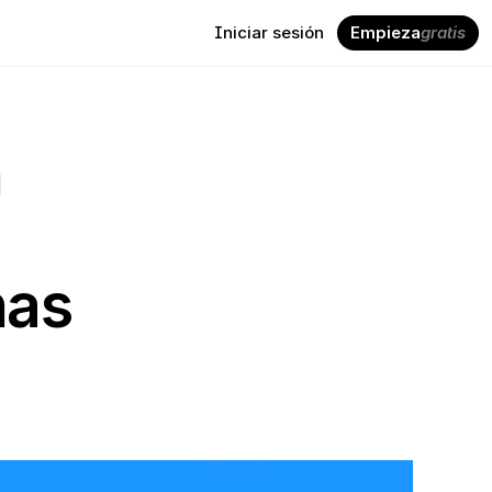
Iniciar sesión
Empieza
gratis
 
as 