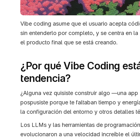
Vibe coding asume que el usuario acepta cód
sin entenderlo por completo, y se centra en la 
el producto final que se está creando.
¿Por qué Vibe Coding está
tendencia?
¿Alguna vez quisiste construir algo —una app 
pospusiste porque te faltaban tiempo y energía,
la configuración del entorno y otros detalles t
Los LLMs y las herramientas de programación a
evolucionaron a una velocidad increíble el úl