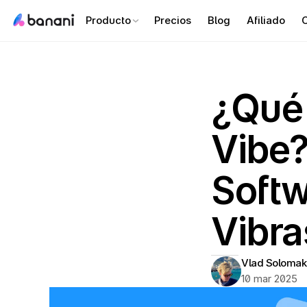
Producto
Precios
Blog
Afiliado
C
¿Qué 
Vibe?
Softw
Vibra
Vlad Solomak
10 mar 2025