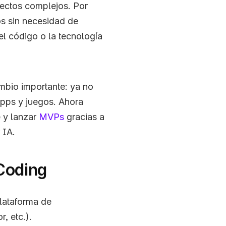
ctos complejos. Por 
s sin necesidad de 
l código o la tecnología 
bio importante: ya no 
pps y juegos. Ahora 
 y lanzar 
MVPs
 gracias a 
 IA.
Coding
lataforma de 
, etc.).