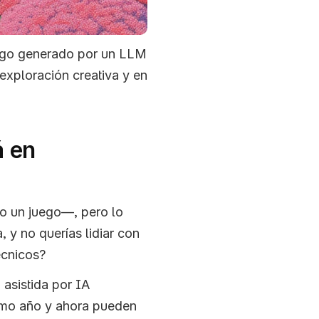
igo generado por un LLM 
exploración creativa y en 
 en 
o un juego—, pero lo 
 y no querías lidiar con 
écnicos?
sistida por IA 
timo año y ahora pueden 