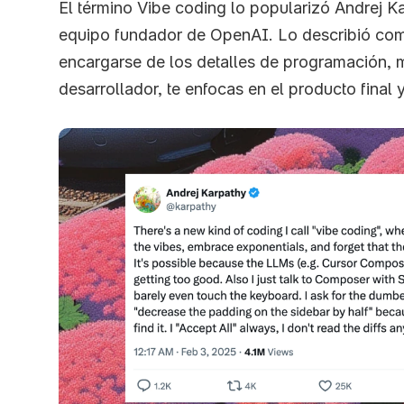
El término Vibe coding lo popularizó Andrej K
equipo fundador de OpenAI. Lo describió com
encargarse de los detalles de programación, m
desarrollador, te enfocas en el producto final y