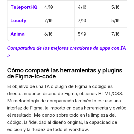
TeleportHQ
4/10
4/10
5/10
Locofy
7/10
7/10
5/10
Anima
6/10
5/10
7/10
Comparativa de los mejores creadores de apps con IA 
>
Cómo comparé las herramientas y plugins 
de Figma-to-code
El objetivo de una IA o plugin de Figma a código es 
directo: importas diseño de Figma, obtienes HTML/CSS. 
Mi metodología de comparación también lo es: uso una 
interfaz de Figma, la importo en cada herramienta y evalúo 
el resultado. Me centro sobre todo en la limpieza del 
código, la fidelidad al diseño original, la capacidad de 
edición y la fluidez de todo el workflow. 