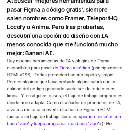
Al buscar 'mejores herramientas para 
pasar Figma a código gratis', siempre 
salen nombres como Framer, TeleportHQ, 
Locofy o Anima. Pero tras probarlas, 
descubrí una opción de diseño con IA 
menos conocida que me funcionó mucho 
mejor: Banani AI.
Hay muchas herramientas de IA y plugins de Figma 
disponibles para pasar de 
Figma a código
 (principalmente 
HTML/CSS). Todas prometen hacerlo rápido y limpio. 
Pero cualquiera que haya probado alguna sabrá que la 
calidad del código generado suele ser de todo menos 
limpia. Y, en algunos casos, el flujo de trabajo tampoco es 
rápido ni se adapta. Como diseñador de productos de IA, 
a veces me toca convertir diseños de Figma a HTML 
(aunque mi flujo de trabajo típico es «
primero diseñar con 
buen 'vibe' y luego programar con buen 'vibe'
»). He 