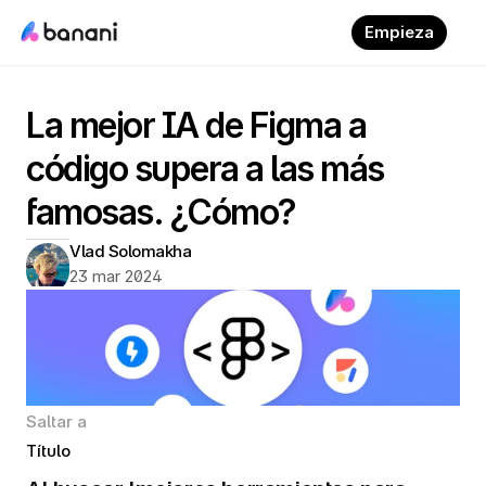
Empieza
La mejor IA de Figma a 
código supera a las más 
famosas. ¿Cómo?
Vlad Solomakha
23 mar 2024
Saltar a
Título