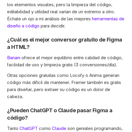
los elementos visuales, pero la limpieza del código, 
editabilidad y utilidad real varían de un extremo a otro. 
Échale un ojo a mi análisis de las mejores 
herramientas de 
diseño a código
 para decidir.
¿Cuál es el mejor conversor gratuito de Figma 
a HTML?
Banani
 ofrece el mejor equilibrio entre calidad de código, 
facilidad de uso y limpieza gratis (3 conversiones/día). 
Otras opciones gratuitas como Locofy o Anima generan 
código más difícil de mantener. Framer también es gratis 
para diseñar, pero extraer su código es un dolor de 
cabeza.
¿Pueden ChatGPT o Claude pasar Figma a 
código?
Tanto 
ChatGPT
 como 
Claude
 son geniales programando, 