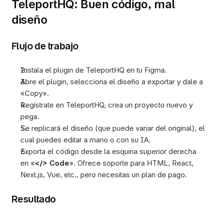
TeleportHQ: Buen código, mal 
diseño
Flujo de trabajo
Instala el plugin de TeleportHQ en tu Figma. 
Abre el plugin, selecciona el diseño a exportar y dale a 
«Copy». 
Regístrate en TeleportHQ, crea un proyecto nuevo y 
pega. 
Se replicará el diseño (que puede variar del original), el 
cual puedes editar a mano o con su IA. 
Exporta el código desde la esquina superior derecha 
en «
</> Code
». Ofrece soporte para HTML, React, 
Next.js, Vue, etc., pero necesitas un plan de pago. 
Resultado