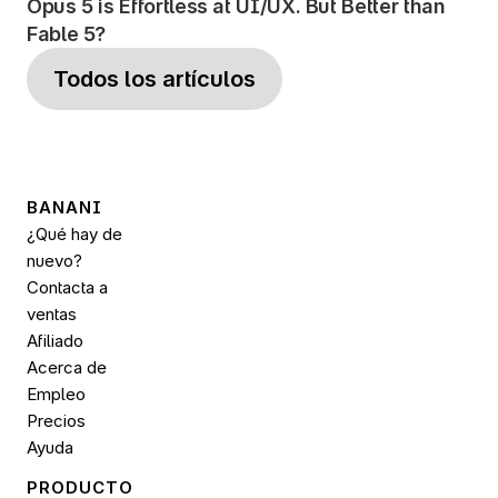
Opus 5 is Effortless at UI/UX. But Better than 
Fable 5?
Todos los artículos
BANANI
¿Qué hay de 
nuevo?
Contacta a 
ventas
Afiliado
Acerca de
Empleo
Precios
Ayuda
PRODUCTO