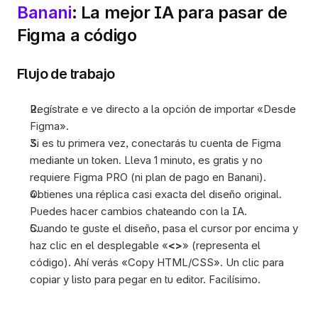
Banani
: La mejor IA para pasar de 
Figma a código
Flujo de trabajo
Regístrate e ve directo a la opción de importar «Desde 
Figma». 
Si es tu primera vez, conectarás tu cuenta de Figma 
mediante un token. Lleva 1 minuto, es gratis y no 
requiere Figma PRO (ni plan de pago en Banani).
Obtienes una réplica casi exacta del diseño original. 
Puedes hacer cambios chateando con la IA. 
Cuando te guste el diseño, pasa el cursor por encima y 
haz clic en el desplegable «
<>
» (representa el 
código). Ahí verás «Copy HTML/CSS». Un clic para 
copiar y listo para pegar en tu editor. Facilísimo. 