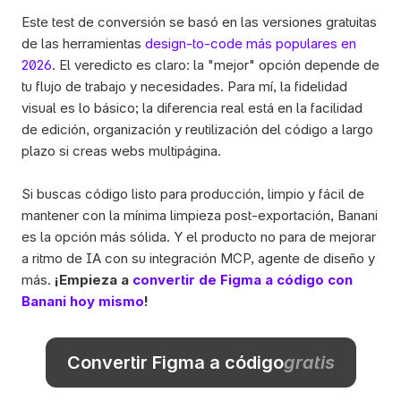
Este test de conversión se basó en las versiones gratuitas 
de las herramientas 
design-to-code más populares en 
2026
. El veredicto es claro: la "mejor" opción depende de 
tu flujo de trabajo y necesidades. Para mí, la fidelidad 
visual es lo básico; la diferencia real está en la facilidad 
de edición, organización y reutilización del código a largo 
plazo si creas webs multipágina. 
Si buscas código listo para producción, limpio y fácil de 
mantener con la mínima limpieza post-exportación, Banani 
es la opción más sólida. Y el producto no para de mejorar 
a ritmo de IA con su integración MCP, agente de diseño y 
más. 
¡Empieza a 
convertir de Figma a código con 
Banani hoy mismo
!
Convertir Figma a código
gratis