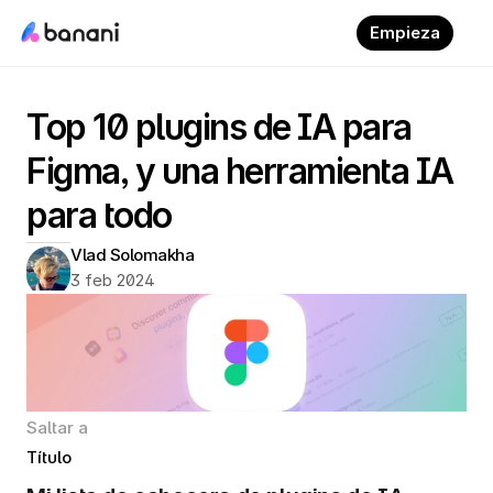
Empieza
Top 10 plugins de IA para 
Figma, y una herramienta IA 
para todo
Vlad Solomakha
3 feb 2024
Saltar a
Título