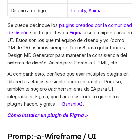
Diseño a código
Locofy
, 
Anima
Se puede decir que los 
plugins creados por la comunidad 
de diseño
 son lo que llevó a 
Figma
 a su omnipresencia en 
UI. Estos son los que mi equipo de diseño y yo (como 
PM de IA) usamos siempre: Icons8 para quitar fondos, 
Design.MD Generator para mantener la consistencia del 
sistema de diseño, Anima para Figma-a-HTML, etc.  
Al compartir esto, confieso que usar múltiples plugins en 
diferentes etapas se siente como un parche. Por eso, 
también te sugiero 
una
 herramienta de IA para UI 
integrada en Figma, que hace casi todo lo que estos 
plugins hacen, y gratis — 
Banani AI
.
Cómo instalar un plugin de Figma >
Prompt-a-Wireframe / UI 