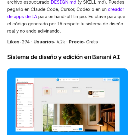
archivo estructurado 
DESIGN.md
 (y SKILL.md). Puedes 
pegarlo en Claude Code, Cursor, Codex o en un 
creador 
de apps de IA
 para un hand-off limpio. Es clave para que 
el código generado por IA respete tu sistema de diseño 
real y no ande adivinando.
Likes
: 294 · 
Usuarios
: 4.2k · 
Precio
: Gratis
Sistema de diseño y edición en Banani AI