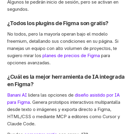
Algunos te pedirán inicio de sesión, pero se activan en 
segundos.
¿Todos los plugins de Figma son gratis?
No todos, pero la mayoría operan bajo el modelo 
freemium, detallando sus condiciones en su página. Si 
manejas un equipo con alto volumen de proyectos, te 
sugiero mirar los 
planes de precios de Figma
 para 
opciones avanzadas. 
¿Cuál es la mejor herramienta de IA integrada 
en Figma? 
Banani AI
 lidera las opciones de 
diseño asistido por IA 
para Figma
. Genera prototipos interactivos multipantalla 
desde texto o imágenes y exporta directo a Figma, 
HTML/CSS o mediante MCP a editores como Cursor y 
Claude Code. 