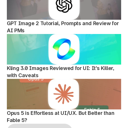
GPT Image 2 Tutorial, Prompts and Review for 
AI PMs
Kling 3.0 Images Reviewed for UI: It’s Killer, 
with Caveats
Opus 5 is Effortless at UI/UX. But Better than 
Fable 5?