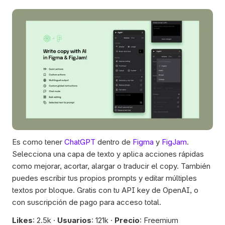
Es como tener 
ChatGPT
 dentro de 
Figma
 y 
FigJam
. 
Selecciona una capa de texto y aplica acciones rápidas 
como mejorar, acortar, alargar o traducir el copy. También 
puedes escribir tus propios prompts y editar múltiples 
textos por bloque. Gratis con tu API key de OpenAI, o 
con suscripción de pago para acceso total.
Likes
: 2.5k · 
Usuarios
: 121k · 
Precio
: Freemium