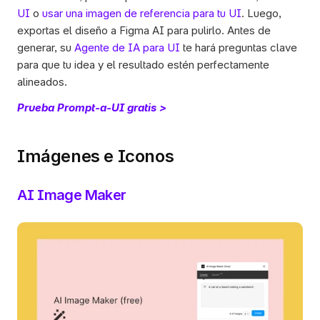
UI
 o 
usar una imagen de referencia para tu UI
. Luego, 
exportas el diseño a Figma AI para pulirlo. Antes de 
generar, su 
Agente de IA para UI
 te hará preguntas clave 
para que tu idea y el resultado estén perfectamente 
alineados. 
Prueba Prompt-a-UI gratis >
Imágenes e Iconos
AI Image Maker