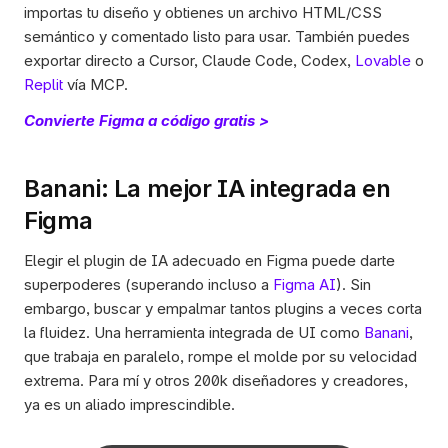
importas tu diseño y obtienes un archivo HTML/CSS 
semántico y comentado listo para usar. También puedes 
exportar directo a Cursor, Claude Code, Codex, 
Lovable
 o 
Replit
 vía MCP.
Convierte Figma a código gratis >
Banani: La mejor IA integrada en 
Figma
Elegir el plugin de IA adecuado en Figma puede darte 
superpoderes (superando incluso a 
Figma AI
). Sin 
embargo, buscar y empalmar tantos plugins a veces corta 
la fluidez. Una herramienta integrada de UI como 
Banani
, 
que trabaja en paralelo, rompe el molde por su velocidad 
extrema. Para mí y otros 200k diseñadores y creadores, 
ya es un aliado imprescindible. 