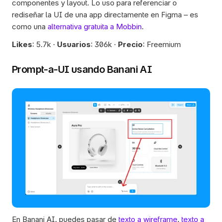
componentes y layout. Lo uso para referenciar o 
rediseñar la UI de una app directamente en Figma – es 
como una 
alternativa gratuita a Mobbin
.
Likes
: 5.7k · 
Usuarios
: 306k · 
Precio
: Freemium 
Prompt-a-UI usando Banani AI
En Banani AI, puedes pasar de 
texto a wireframe
, 
texto a 