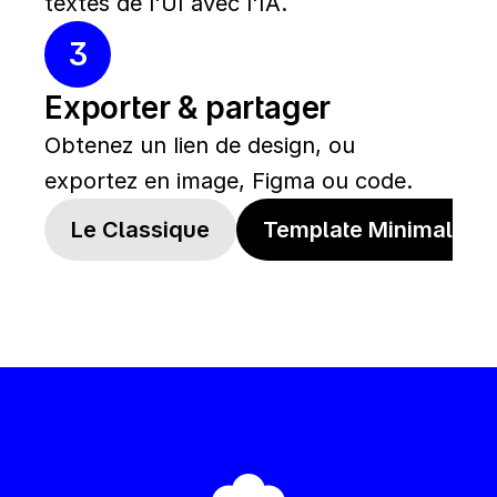
textes de l'UI avec l'IA.
3
Exporter & partager
Obtenez un lien de design, ou 
exportez en image, Figma ou code.
Le Classique
Template Minimaliste