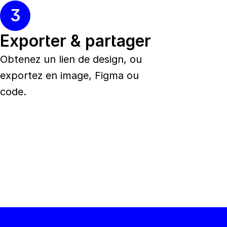
3
Exporter & partager
Obtenez un lien de design, ou 
exportez en image, Figma ou 
code.