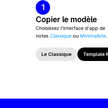
1
Copier le modèle
Choisissez l'interface d'app de 
notes 
Classique
 ou 
Minimaliste
.
Le Classique
Template M