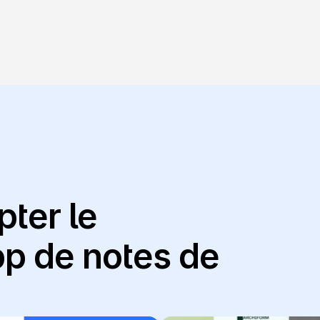
ter le 
p de notes de 