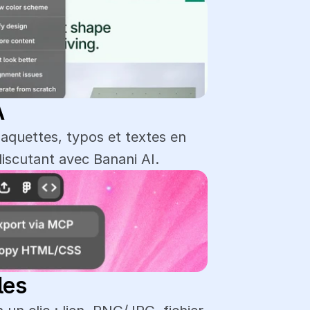
A
aquettes, typos et textes en 
iscutant avec Banani AI.
les