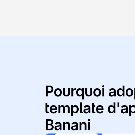
Pourquoi adop
template d'ap
Banani