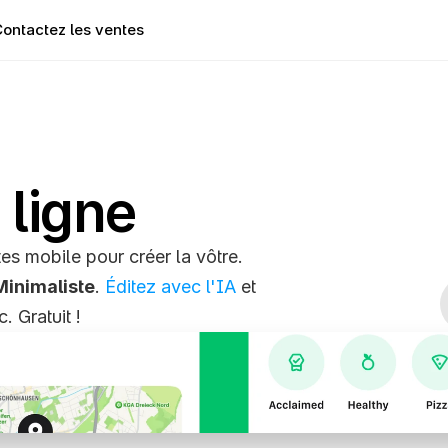
ontactez les ventes
 ligne
es mobile pour créer la vôtre. 
Minimaliste
. 
Éditez avec l'IA
 et 
. Gratuit !