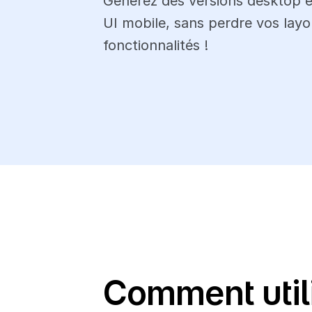
Générez des versions desktop en
UI mobile, sans perdre vos layou
fonctionnalités !
Comment utili