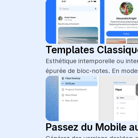
Templates Classiq
Esthétique intemporelle ou inte
épurée de bloc-notes. En modes
Passez du Mobile au 