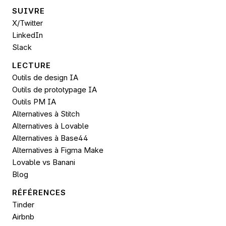
SUIVRE 
X/Twitter
LinkedIn
Slack
LECTURE
Outils de design IA
Outils de prototypage IA
Outils PM IA
Alternatives à Stitch
Alternatives à Lovable
Alternatives à Base44
Alternatives à Figma Make
Lovable vs Banani
Blog
RÉFÉRENCES
Tinder
Airbnb