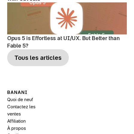
Opus 5 is Effortless at UI/UX. But Better than 
Fable 5?
Tous les articles
BANANI
Quoi de neuf
Contactez les 
ventes
Affiliation
À propos