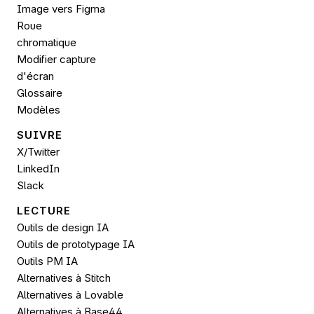
Image vers 
Figma
Roue 
chromatique
Modifier capture 
d'écran
Glossaire
Modèles
SUIVRE 
X/Twitter
LinkedIn
Slack
LECTURE
Outils de design IA
Outils de prototypage IA
Outils PM IA
Alternatives à Stitch
Alternatives à Lovable
Alternatives à Base44