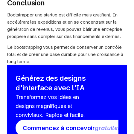
Conclusion
Bootstrapper une startup est difficile mais gratifiant. En 
accélérant les expéditions et en se concentrant sur la 
génération de revenus, vous pouvez bâtir une entreprise 
prospère sans compter sur des financements externes.
Le bootstrapping vous permet de conserver un contrôle 
total et de créer une base durable pour une croissance à 
long terme.
Générez des designs 
d'interface avec l'IA
Transformez vos idées en 
designs magnifiques et 
conviviaux. Rapide et facile.
Commencez à concevoir
gratuitement