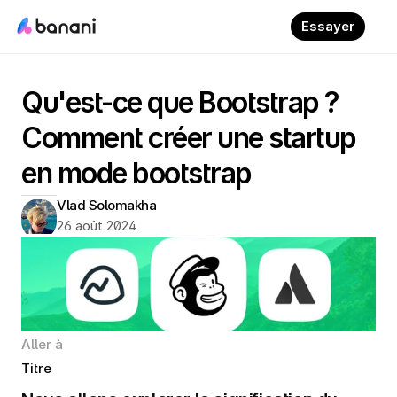
Essayer
Qu'est-ce que Bootstrap ? 
Comment créer une startup 
en mode bootstrap
Vlad Solomakha
26 août 2024
Aller à
Titre