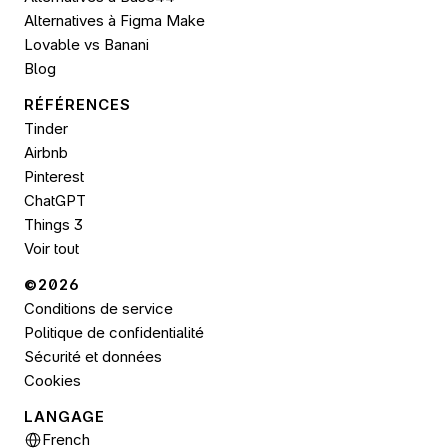
Alternatives à Figma Make
Lovable vs Banani
Blog
RÉFÉRENCES
Tinder
Airbnb
Pinterest
ChatGPT
Things 3
Voir tout
©2026 
Conditions de service
Politique de confidentialité
Sécurité et données
Cookies
LANGAGE
Select Language
French