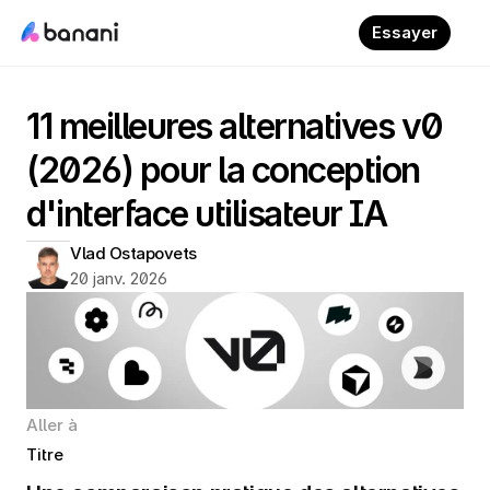
Essayer
11 meilleures alternatives v0 
(2026) pour la conception 
d'interface utilisateur IA
Vlad Ostapovets
20 janv. 2026
Aller à
Titre