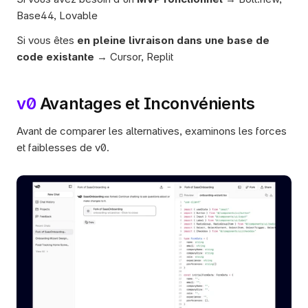
Base44, Lovable
Si vous êtes 
en pleine livraison dans une base de 
code existante
 → Cursor, Replit
v0
 Avantages et Inconvénients
Avant de comparer les alternatives, examinons les forces 
et faiblesses de v0.