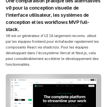
Une comparaison pratique des alternatives 
v0 pour la conception visuelle de 
l'interface utilisateur, les systèmes de 
conception et les workflows MVP full-
stack.
V0 est un générateur d'UI IA largement reconnu  utilisé 
par les équipes frontend pour échafauder rapidement les 
composants React via shadcn/ui. Pour les équipes 
développant dans l'écosystème Vercel et Next.js, cela 
peut considérablement accélérer le développement des 
fonctionnalités.