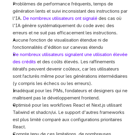
Problèmes de performance fréquents, temps de 
génération lents et suivi inconsistant des instructions par 
l'IA. 
De nombreux utilisateurs ont signalé
 des cas où 
l'IA génère systématiquement du code avec des 
erreurs et ne suit pas efficacement les instructions.
Aucune fonction de visualisation étendue ni de 
fonctionnalités d'édition sur canevas étendu
De nombreux utilisateurs signalent une utilisation élevée 
des crédits
 et des coûts élevés. Les raffinements 
itératifs peuvent devenir coûteux, car les utilisateurs 
sont facturés même pour les générations intermédiaires 
(y compris les échecs ou les erreurs).
Inadéquat pour les PMs, fondateurs et designers qui ne 
maîtrisent pas le développement frontend.
Optimisé pour les workflows React et Next.js utilisant 
Tailwind et shadcn/ui. Le support d'autres frameworks 
est plus limité comparé aux configurations prioritaires 
React.
Compte tenu de ces limitations, de nombreuses 