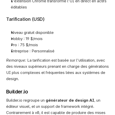
L'extension Chrome transforme l'UI en direct en actifs 
éditables
Tarification (USD)
Niveau gratuit disponible
Hobby : 19 $/mois
Pro : 75 $/mois
Entreprise : Personnalisé
Remarque:
 La tarification est basée sur l'utilisation, avec 
des niveaux supérieurs prenant en charge des générations 
UI plus complexes et fréquentes liées aux systèmes de 
design.
Builder.io
Builder.io regroupe un 
générateur de design AI
, un 
éditeur visuel, et un support de framework intégré. 
Contrairement à v0, il est capable de produire des mises 