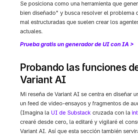
Se posiciona como una herramienta que genera
bien diseñado" y busca resolver el problema de
mal estructuradas que suelen crear los agente
actuales.
Prueba gratis un generador de UI con IA >
Probando las funciones de
Variant AI
Mi reseña de Variant AI se centra en diseñar u
un feed de video-ensayos y fragmentos de aud
(Imagina la 
UI de Substack
 cruzada con la 
in
crearé desde cero, la editaré y vigilaré el con
Variant AI. Así que esta sección también servi