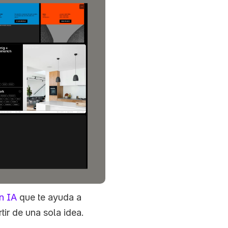
n IA
 que te ayuda a 
tir de una sola idea.