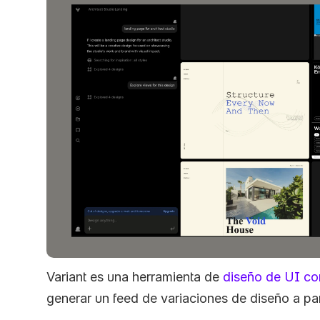
Variant es una herramienta de 
diseño de UI co
generar un feed de variaciones de diseño a par