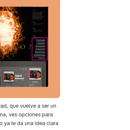
ad, que vuelve a ser un 
ima, ves opciones para 
o ya te da una idea clara 