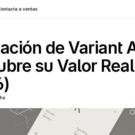
ontacta a ventas
ación de Variant AI
bre su Valor Real 
6)
ha