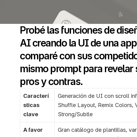
Probé las funciones de diseñ
AI creando la UI de una app.
comparé con sus competidor
mismo prompt para revelar 
pros y contras.
Caracterí
Generación de UI con scroll infi
sticas 
Shuffle Layout, Remix Colors, V
clave
Strong/Subtle
A favor
Gran catálogo de plantillas, var