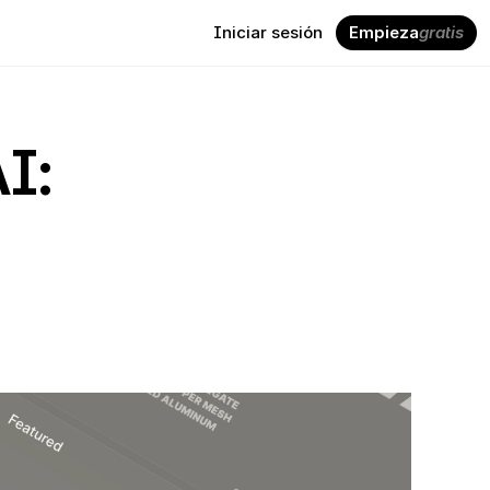
Iniciar sesión
Empieza
gratis
: 