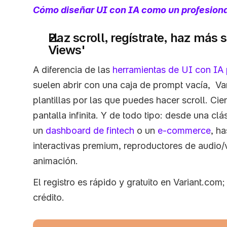
Cómo diseñar UI con IA como un profesiona
Haz scroll, regístrate, haz más s
Views'
A diferencia de las 
herramientas de UI con IA
suelen abrir con una caja de prompt vacía,  Var
plantillas por las que puedes hacer scroll. Cien
pantalla infinita. Y de todo tipo: desde una clá
un 
dashboard de fintech
 o un 
e-commerce
, h
interactivas premium, reproductores de audio
animación.  
El registro es rápido y gratuito en Variant.com; 
crédito. 