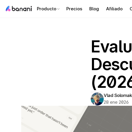
Producto
Precios
Blog
Afiliado
C
Evalu
Descu
(202
Vlad Solomak
28 ene 2026