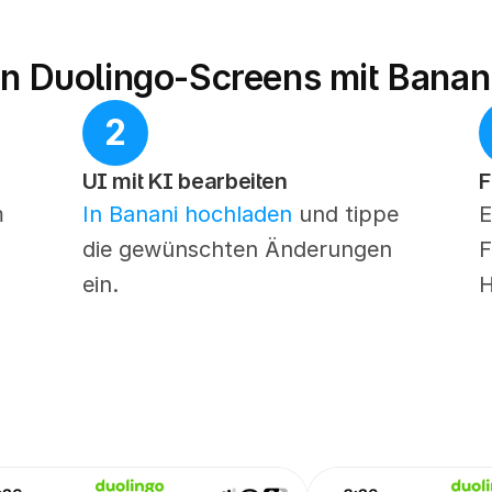
an Duolingo-Screens mit Banan
2
UI mit KI bearbeiten
F
 
In Banani hochladen
 und tippe 
E
die gewünschten Änderungen 
F
ein.