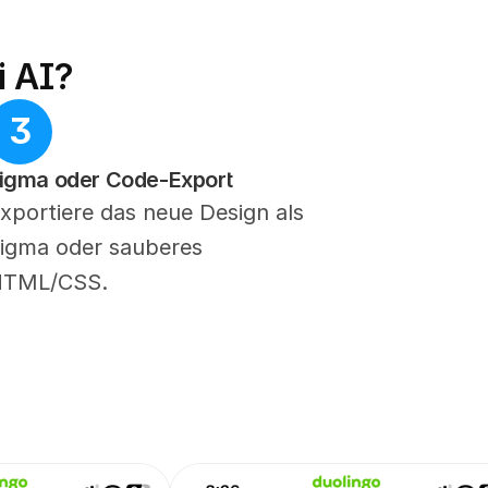
i AI?
3
igma oder Code-Export
xportiere das neue Design als 
igma oder sauberes 
HTML/CSS.