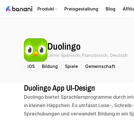
Produkt
Preisgestaltung
Blog
Affili
Duolingo
Lerne Spanisch, Französisch, Deutsch
iOS
Bildung
Spiele
Gemeinschaft
Duolingo App UI-Design
Duolingo bietet Sprachlernprogramme durch inte
in kleinen Häppchen. Es umfasst Lese-, Schreib-,
Sprechübungen und verwandelt Bildung in ein Sp