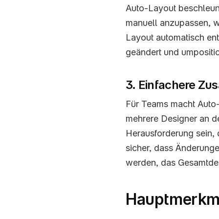
Auto-Layout beschleuni
manuell anzupassen, we
Layout automatisch ent
geändert und umpositio
3. Einfachere Z
Für Teams macht Auto-
mehrere Designer an de
Herausforderung sein, d
sicher, dass Änderung
werden, das Gesamtdesi
Hauptmerkma