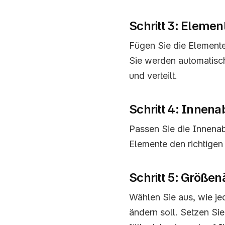
Schritt 3: Eleme
Fügen Sie die Elemente
Sie werden automatisc
und verteilt.
Schritt 4: Innen
Passen Sie die Innenab
Elemente den richtige
Schritt 5: Größe
Wählen Sie aus, wie je
ändern soll. Setzen Sie