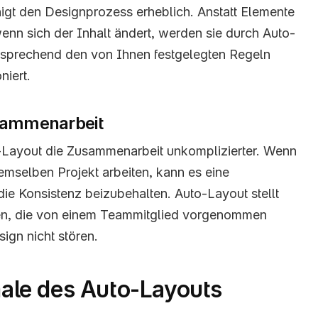
gt den Designprozess erheblich. Anstatt Elemente 
nn sich der Inhalt ändert, werden sie durch Auto-
sprechend den von Ihnen festgelegten Regeln 
niert.
usammenarbeit
Layout die Zusammenarbeit unkomplizierter. Wenn 
mselben Projekt arbeiten, kann es eine 
ie Konsistenz beizubehalten. Auto-Layout stellt 
en, die von einem Teammitglied vorgenommen 
gn nicht stören.
le des Auto-Layouts