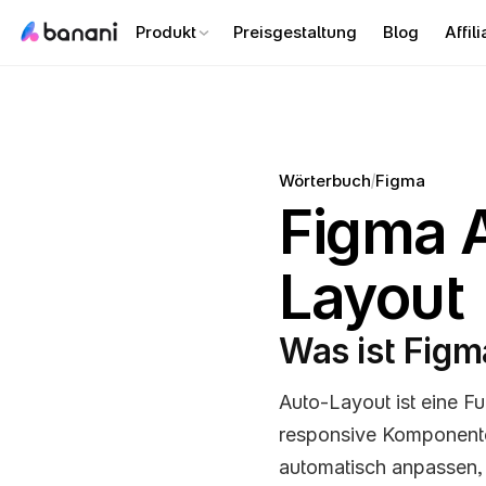
Produkt
Preisgestaltung
Blog
Affili
/
Wörterbuch
Figma
Figma A
Layout
Was ist Figm
Auto-Layout ist eine Fu
responsive Komponente
automatisch anpassen, 