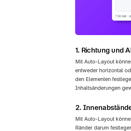
1. Richtung und 
Mit Auto-Layout können
entweder horizontal od
den Elementen festleg
Inhaltsänderungen gew
2. Innenabständ
Mit Auto-Layout könne
Ränder darum festlegen.