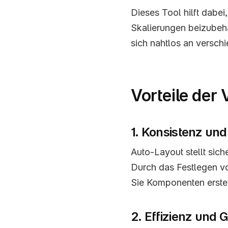
Dieses Tool hilft dabe
Skalierungen beizubehal
sich nahtlos an versch
Vorteile der
1. Konsistenz und 
Auto-Layout stellt sich
Durch das Festlegen v
Sie Komponenten erstel
2. Effizienz und 