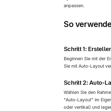
anpassen.
So verwenden
Schritt 1: Erstel
Beginnen Sie mit der Er
Sie mit Auto-Layout v
Schritt 2: Auto-L
Wählen Sie den Rahmen 
"Auto-Layout" im Eigen
oder vertikal) und leg