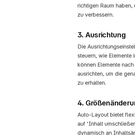
richtigen Raum haben, 
zu verbessern.
3. Ausrichtung
Die Ausrichtungseinste
steuern, wie Elemente i
können Elemente nach li
ausrichten, um die gen
zu erhalten.
4. Größenänderu
Auto-Layout bietet fle
auf 'Inhalt umschließen'
dynamisch an Inhaltsä