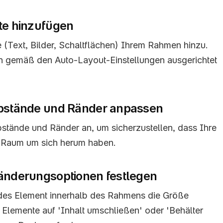
nte hinzufügen
 (Text, Bilder, Schaltflächen) Ihrem Rahmen hinzu. 
h gemäß den Auto-Layout-Einstellungen ausgerichtet 
abstände und Ränder anpassen
stände und Ränder an, um sicherzustellen, dass Ihre 
n Raum um sich herum haben.
nänderungsoptionen festlegen
des Element innerhalb des Rahmens die Größe 
 Elemente auf 'Inhalt umschließen' oder 'Behälter 