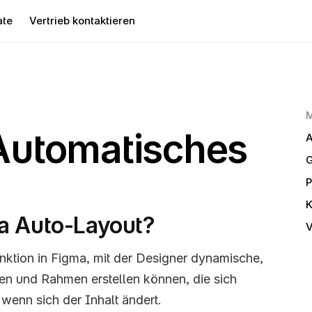
ate
Vertrieb kontaktieren
utomatisches 
A
G
P
a Auto-Layout?
V
nktion in Figma, mit der Designer dynamische, 
n und Rahmen erstellen können, die sich 
wenn sich der Inhalt ändert. 