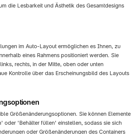
um die Lesbarkeit und Ästhetik des Gesamtdesigns 
llungen im Auto-Layout ermöglichen es Ihnen, zu 
nnerhalb eines Rahmens positioniert werden. Sie 
nks, rechts, in der Mitte, oben oder unten 
aue Kontrolle über das Erscheinungsbild des Layouts 
ngsoptionen
xible Größenänderungsoptionen. Sie können Elemente 
 oder 'Behälter füllen' einstellen, sodass sie sich 
nderungen oder Größenänderungen des Containers 