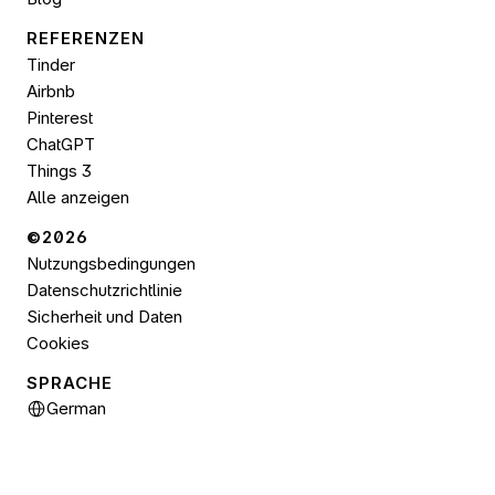
REFERENZEN
Tinder
Airbnb
Pinterest
ChatGPT
Things 3
Alle anzeigen
©2026 
Nutzungsbedingungen
Datenschutzrichtlinie
Sicherheit und Daten
Cookies
SPRACHE
Select Language
German