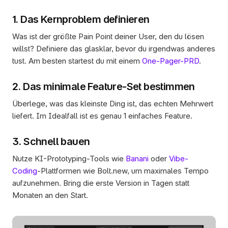
1. Das Kernproblem definieren
Was ist der größte Pain Point deiner User, den du lösen 
willst? Definiere das glasklar, bevor du irgendwas anderes 
tust. Am besten startest du mit einem 
One-Pager-PRD
.
2. Das minimale Feature-Set bestimmen
Überlege, was das kleinste Ding ist, das echten Mehrwert 
liefert. Im Idealfall ist es genau 1 einfaches Feature.
3. Schnell bauen
Nutze KI-Prototyping-Tools wie 
Banani
 oder 
Vibe-
Coding
-Plattformen wie Bolt.new, um maximales Tempo 
aufzunehmen. Bring die erste Version in Tagen statt 
Monaten an den Start.