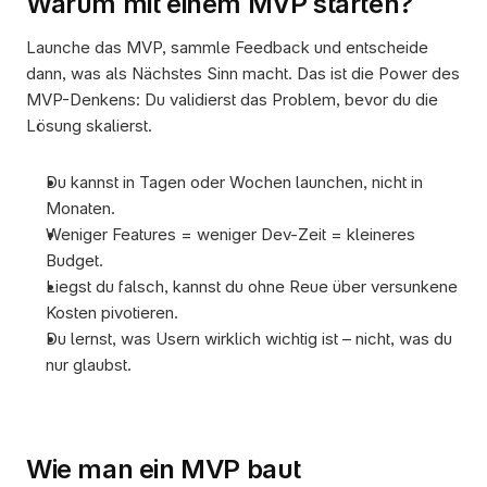
Warum mit einem MVP starten?
Launche das MVP, sammle Feedback und entscheide 
dann, was als Nächstes Sinn macht. Das ist die Power des 
MVP-Denkens: Du validierst das Problem, bevor du die 
Lösung skalierst.
Du kannst in Tagen oder Wochen launchen, nicht in 
Monaten.
Weniger Features = weniger Dev-Zeit = kleineres 
Budget.
Liegst du falsch, kannst du ohne Reue über versunkene 
Kosten pivotieren.
Du lernst, was Usern wirklich wichtig ist – nicht, was du 
nur glaubst.
Wie man ein MVP baut