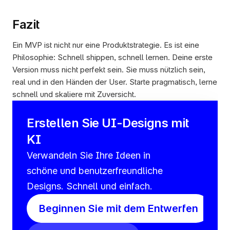
Fazit
Ein MVP ist nicht nur eine Produktstrategie. Es ist eine 
Philosophie: Schnell shippen, schnell lernen. Deine erste 
Version muss nicht perfekt sein. Sie muss nützlich sein, 
real und in den Händen der User. Starte pragmatisch, lerne 
schnell und skaliere mit Zuversicht.
Erstellen Sie UI-Designs mit 
KI
Verwandeln Sie Ihre Ideen in 
schöne und benutzerfreundliche 
Designs. Schnell und einfach.
Beginnen Sie mit dem Entwerfen