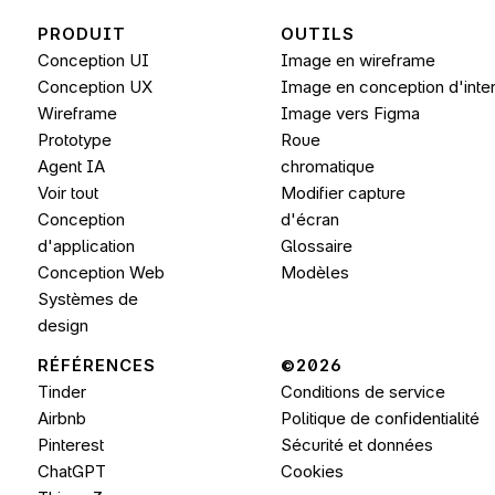
PRODUIT
OUTILS
Conception UI
Image en wireframe
Conception UX
Image en conception d'interf
Wireframe
Image vers 
Figma
Prototype
Roue 
Agent IA
chromatique
Voir tout
Modifier capture 
Conception 
d'écran
d'application
Glossaire
Conception Web
Modèles
Systèmes de 
design
RÉFÉRENCES
©2026 
Tinder
Conditions de service
Airbnb
Politique de confidentialité
Pinterest
Sécurité et données
ChatGPT
Cookies