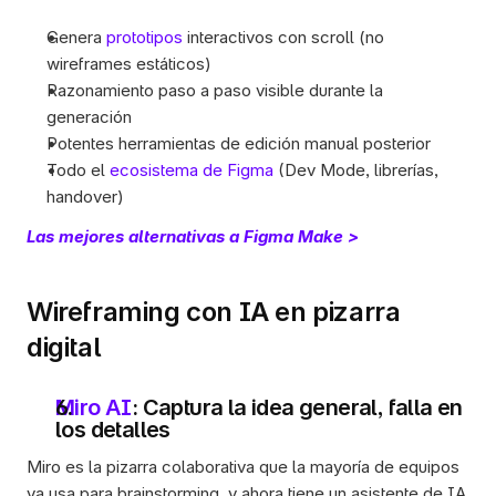
Genera 
prototipos
 interactivos con scroll (no 
wireframes estáticos)
Razonamiento paso a paso visible durante la 
generación
Potentes herramientas de edición manual posterior
Todo el 
ecosistema de Figma
 (Dev Mode, librerías, 
handover)
Las mejores alternativas a Figma Make >
Wireframing con IA en pizarra 
digital
Miro AI
: Captura la idea general, falla en 
los detalles 
Miro es la pizarra colaborativa que la mayoría de equipos 
ya usa para brainstorming, y ahora tiene un asistente de IA 