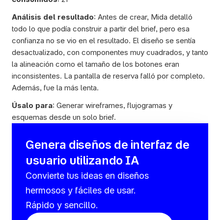
Análisis del resultado
: Antes de crear, Mida detalló 
todo lo que podía construir a partir del brief, pero esa 
confianza no se vio en el resultado. El diseño se sentía 
desactualizado, con componentes muy cuadrados, y tanto 
la alineación como el tamaño de los botones eran 
inconsistentes. La pantalla de reserva falló por completo. 
Además, fue la más lenta.
Úsalo para
: Generar wireframes, flujogramas y 
esquemas desde un solo brief.
Genera diseños de interfaz de 
usuario utilizando IA
Convierte tus ideas en diseños 
hermosos y fáciles de usar. 
Rápido y sencillo.