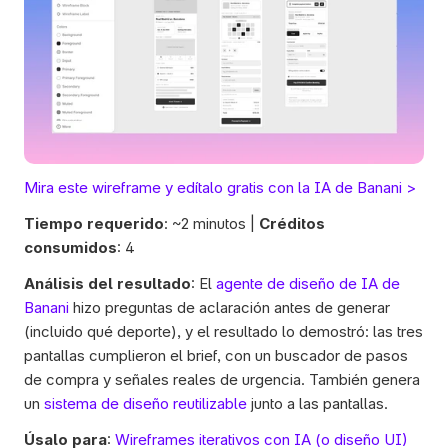
Mira este wireframe y edítalo gratis con la IA de Banani > 
Tiempo requerido
: ~2 minutos | 
Créditos 
consumidos
: 4
Análisis del resultado
: El 
agente de diseño de IA de 
Banani
 hizo preguntas de aclaración antes de generar 
(incluido qué deporte), y el resultado lo demostró: las tres 
pantallas cumplieron el brief, con un buscador de pasos 
de compra y señales reales de urgencia. También genera 
un 
sistema de diseño reutilizable
 junto a las pantallas.  
Úsalo para
: 
Wireframes iterativos con IA (o diseño UI)