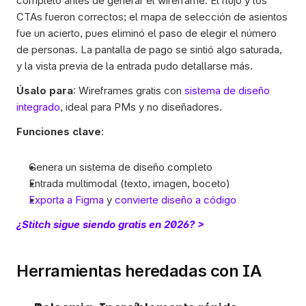
completo antes de generar el wireframe. El flujo y los 
CTAs fueron correctos; el mapa de selección de asientos 
fue un acierto, pues eliminó el paso de elegir el número 
de personas. La pantalla de pago se sintió algo saturada, 
y la vista previa de la entrada pudo detallarse más. 
Úsalo para
: Wireframes gratis con 
sistema de diseño 
integrado
, ideal para PMs y no diseñadores.
Funciones clave
:
Genera un sistema de diseño completo  
Entrada multimodal (texto, imagen, boceto)
Exporta a Figma
 y 
convierte diseño a código
¿Stitch sigue siendo gratis en 2026? >
Herramientas heredadas con IA