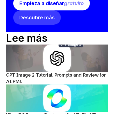
Empieza a diseñar
gratuito
Descubre más
Lee más
GPT Image 2 Tutorial, Prompts and Review for 
AI PMs