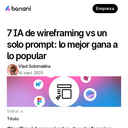
Empieza
7 IA de wireframing vs un 
solo prompt: lo mejor gana a 
lo popular
Vlad Solomakha
16 sept 2025
Saltar a
Título