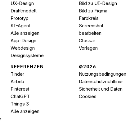
UX-Design
Bild zu UI-Design
Drahtmodell
Bild zu 
Figma
Prototyp
Farbkreis
KI-Agent
Screenshot 
Alle anzeigen
bearbeiten
App-Design
Glossar
Webdesign
Vorlagen
Designsysteme
REFERENZEN
©2026 
Tinder
Nutzungsbedingungen
Airbnb
Datenschutzrichtlinie
Pinterest
Sicherheit und Daten
ChatGPT
Cookies
Things 3
Alle anzeigen
e