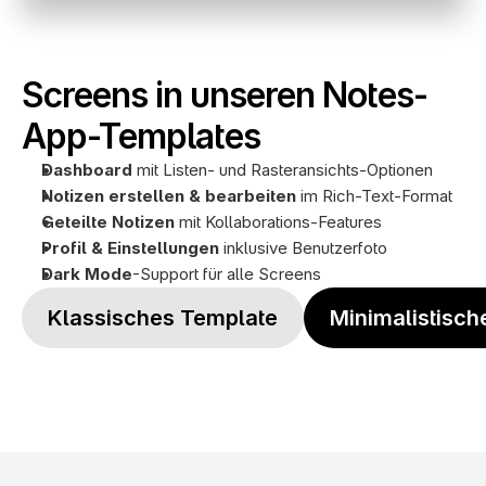
Screens in unseren Notes-
App-Templates
Dashboard
 mit Listen- und Rasteransichts-Optionen
Notizen erstellen & bearbeiten
 im Rich-Text-Format
Geteilte Notizen
 mit Kollaborations-Features
Profil
& Einstellungen
 inklusive Benutzerfoto
Dark Mode
-Support für alle Screens
Klassisches Template
Minimalistisch