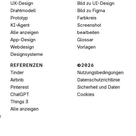
UX-Design
Bild zu UI-Design
Drahtmodell
Bild zu 
Figma
Prototyp
Farbkreis
KI-Agent
Screenshot 
Alle anzeigen
bearbeiten
App-Design
Glossar
Webdesign
Vorlagen
Designsysteme
REFERENZEN
©2026 
Tinder
Nutzungsbedingungen
Airbnb
Datenschutzrichtlinie
Pinterest
Sicherheit und Daten
ChatGPT
Cookies
Things 3
Alle anzeigen
e