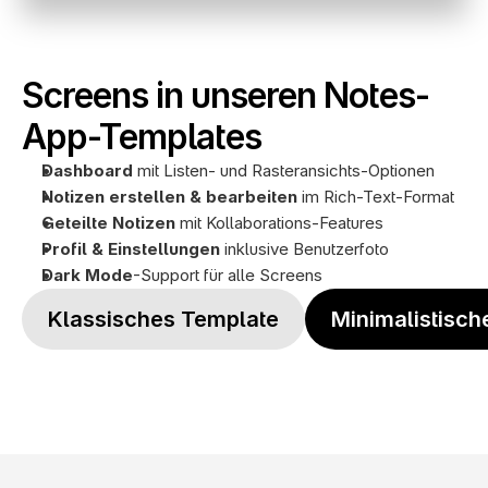
Screens in unseren Notes-
App-Templates
Dashboard
 mit Listen- und Rasteransichts-Optionen
Notizen erstellen & bearbeiten
 im Rich-Text-Format
Geteilte Notizen
 mit Kollaborations-Features
Profil
& Einstellungen
 inklusive Benutzerfoto
Dark Mode
-Support für alle Screens
Klassisches Template
Minimalistisch